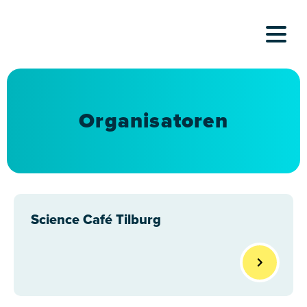
Skip
to
content
Organisatoren
Science Café Tilburg