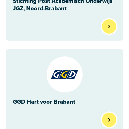
Stichting Post Academisch Onderwijs
JGZ, Noord-Brabant
GGD Hart voor Brabant