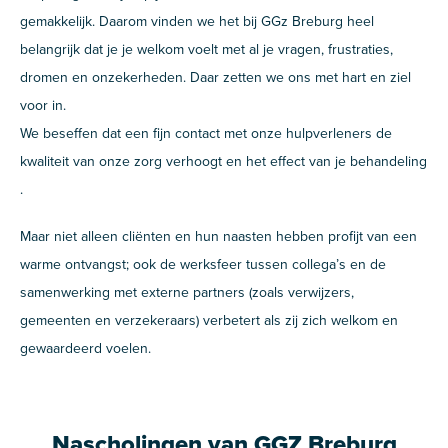
gemakkelijk. Daarom vinden we het bij GGz Breburg heel
belangrijk dat je je welkom voelt met al je vragen, frustraties,
dromen en onzekerheden. Daar zetten we ons met hart en ziel
voor in.
We beseffen dat een fijn contact met onze hulpverleners de
kwaliteit van onze zorg verhoogt en het effect van je behandeling
.
Maar niet alleen cliënten en hun naasten hebben profijt van een
warme ontvangst; ook de werksfeer tussen collega’s en de
samenwerking met externe partners (zoals verwijzers,
gemeenten en verzekeraars) verbetert als zij zich welkom en
gewaardeerd voelen.
Nascholingen van GGZ Breburg