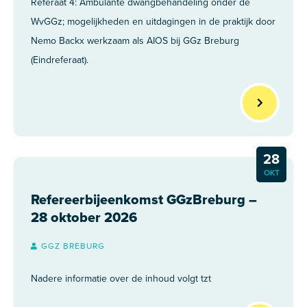
Referaat 4: Ambulante dwangbehandeling onder de
WvGGz; mogelijkheden en uitdagingen in de praktijk door
Nemo Backx werkzaam als AIOS bij GGz Breburg
(Eindreferaat).
28
OKT
Refereerbijeenkomst GGzBreburg –
28 oktober 2026
GGZ BREBURG
Nadere informatie over de inhoud volgt tzt