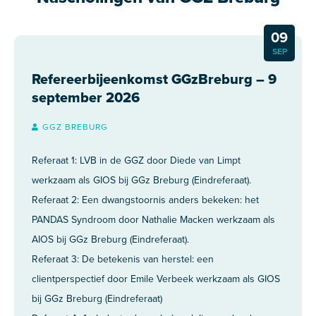
09
SEP
Refereerbijeenkomst GGzBreburg – 9
september 2026
GGZ BREBURG
Referaat 1: LVB in de GGZ door Diede van Limpt
werkzaam als GIOS bij GGz Breburg (Eindreferaat).
Referaat 2: Een dwangstoornis anders bekeken: het
PANDAS Syndroom door Nathalie Macken werkzaam als
AIOS bij GGz Breburg (Eindreferaat).
Referaat 3: De betekenis van herstel: een
clientperspectief door Emile Verbeek werkzaam als GIOS
bij GGz Breburg (Eindreferaat)