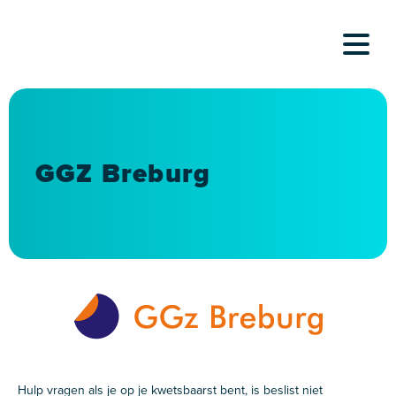
Skip
to
content
GGZ Breburg
Hulp vragen als je op je kwetsbaarst bent, is beslist niet