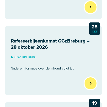
28
OKT
Refereerbijeenkomst GGzBreburg –
28 oktober 2026
GGZ BREBURG
Nadere informatie over de inhoud volgt tzt
19