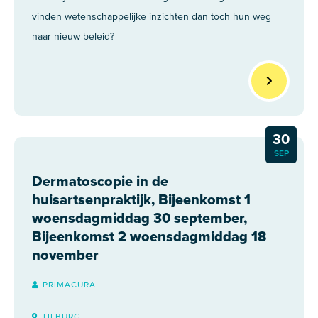
vinden wetenschappelijke inzichten dan toch hun weg
naar nieuw beleid?
30
SEP
Dermatoscopie in de
huisartsenpraktijk, Bijeenkomst 1
woensdagmiddag 30 september,
Bijeenkomst 2 woensdagmiddag 18
november
PRIMACURA
TILBURG