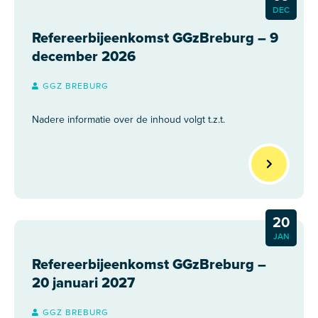
DEC
Refereerbijeenkomst GGzBreburg – 9
december 2026
GGZ BREBURG
Nadere informatie over de inhoud volgt t.z.t.
20
JAN
Refereerbijeenkomst GGzBreburg –
20 januari 2027
GGZ BREBURG