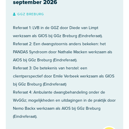
september 2026
GGZ BREBURG
Referaat 1: LVB in de GGZ door Diede van Limpt
werkzaam als GIOS bij GGz Breburg (Eindreferaat).
Referaat 2: Een dwangstoornis anders bekeken: het
PANDAS Syndroom door Nathalie Macken werkzaam als
AIOS bij GGz Breburg (Eindreferaat).
Referaat 3: De betekenis van herstel: een
clientperspectief door Emile Verbeek werkzaam als GIOS
bij GGz Breburg (Eindreferaat)
Referaat 4: Ambulante dwangbehandeling onder de
WvGGz; mogelijkheden en uitdagingen in de praktijk door
Nemo Backx werkzaam als AIOS bij GGz Breburg
(Eindreferaat).