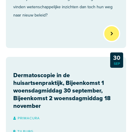
vinden wetenschappelijke inzichten dan toch hun weg
naar nieuw beleid?
30
SEP
Dermatoscopie in de
huisartsenpraktijk, Bijeenkomst 1
woensdagmiddag 30 september,
Bijeenkomst 2 woensdagmiddag 18
november
PRIMACURA
TILBURG