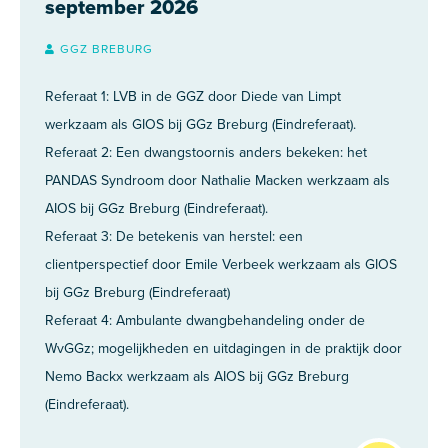
september 2026
GGZ BREBURG
Referaat 1: LVB in de GGZ door Diede van Limpt
werkzaam als GIOS bij GGz Breburg (Eindreferaat).
Referaat 2: Een dwangstoornis anders bekeken: het
PANDAS Syndroom door Nathalie Macken werkzaam als
AIOS bij GGz Breburg (Eindreferaat).
Referaat 3: De betekenis van herstel: een
clientperspectief door Emile Verbeek werkzaam als GIOS
bij GGz Breburg (Eindreferaat)
Referaat 4: Ambulante dwangbehandeling onder de
WvGGz; mogelijkheden en uitdagingen in de praktijk door
Nemo Backx werkzaam als AIOS bij GGz Breburg
(Eindreferaat).