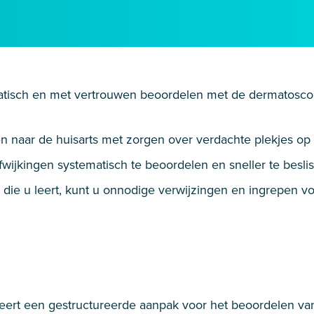
matisch en met vertrouwen beoordelen met de dermatosco
 naar de huisarts met zorgen over verdachte plekjes op 
fwijkingen systematisch te beoordelen en sneller te besli
n die u leert, kunt u onnodige verwijzingen en ingrepen 
leert een gestructureerde aanpak voor het beoordelen va