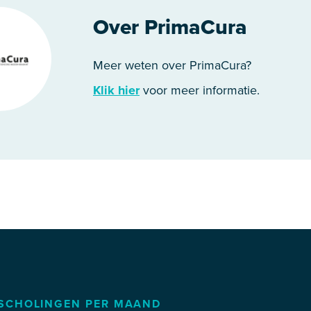
Over PrimaCura
Meer weten over PrimaCura?
Klik hier
voor meer informatie.
SCHOLINGEN PER MAAND