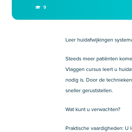
9
Leer huidafwijkingen syste
Steeds meer patiënten komen
Vlaggen cursus leert u huida
nodig is. Door de technieke
sneller geruststellen.
Wat kunt u verwachten?
Praktische vaardigheden: U 