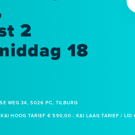
,
st 2
middag 18
SE WEG 34, 5026 PC, TILBURG
K&I HOOG TARIEF € 590,00 - K&I LAAG TARIEF / LI