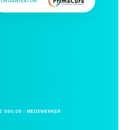
ORGANISATOR:
D € 590,00 - MEDEWERKER