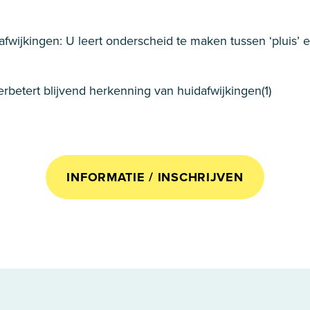
wijkingen: U leert onderscheid te maken tussen ‘pluis’ en 
rbetert blijvend herkenning van huidafwijkingen(1)
INFORMATIE / INSCHRIJVEN