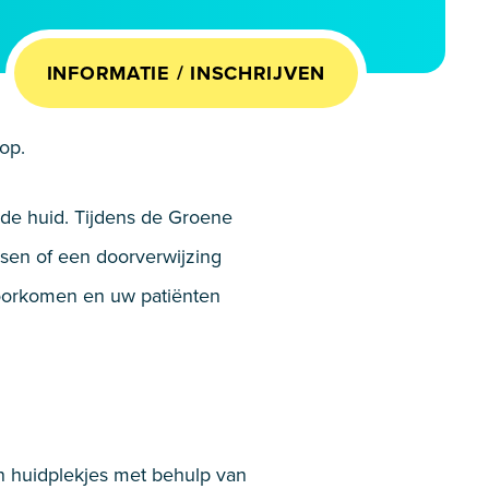
INFORMATIE / INSCHRIJVEN
op.
de huid. Tijdens de Groene
ssen of een doorverwijzing
voorkomen en uw patiënten
n huidplekjes met behulp van