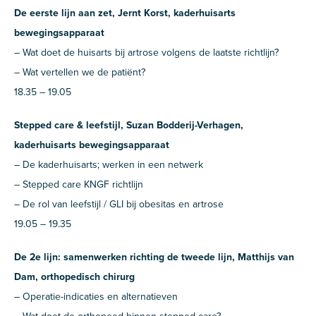
De eerste lijn aan zet, Jernt Korst, kaderhuisarts
bewegingsapparaat
– Wat doet de huisarts bij artrose volgens de laatste richtlijn?
– Wat vertellen we de patiënt?
18.35 – 19.05
Stepped care & leefstijl, Suzan Bodderij-Verhagen,
kaderhuisarts bewegingsapparaat
– De kaderhuisarts; werken in een netwerk
– Stepped care KNGF richtlijn
– De rol van leefstijl / GLI bij obesitas en artrose
19.05 – 19.35
De 2e lijn: samenwerken richting de tweede lijn, Matthijs van
Dam, orthopedisch chirurg
– Operatie-indicaties en alternatieven