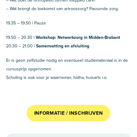
– Wat doet de orthopeed binnen stepped care?
– Wat brengt de toekomst van artrosezorg? Passende zorg.
19.35 – 19.50 | Pauze
19.50 – 20.30 |
Workshop: Netwerkzorg in Midden-Brabant
20.30 – 21.00 |
Samenvatting en afsluiting
Er is geen zelfstudie nodig en eventueel studiemateriaal is in de
cursusprijs opgenomen.
Scholing is ook voor je waarnemer, hidha, huisarts i.o.
INFORMATIE / INSCHRIJVEN