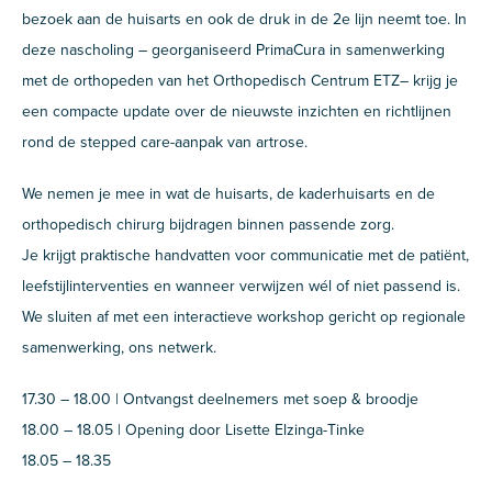
bezoek aan de huisarts en ook de druk in de 2e lijn neemt toe. In
deze nascholing – georganiseerd PrimaCura in samenwerking
met de orthopeden van het Orthopedisch Centrum ETZ– krijg je
een compacte update over de nieuwste inzichten en richtlijnen
rond de stepped care-aanpak van artrose.
We nemen je mee in wat de huisarts, de kaderhuisarts en de
orthopedisch chirurg bijdragen binnen passende zorg.
Je krijgt praktische handvatten voor communicatie met de patiënt,
leefstijlinterventies en wanneer verwijzen wél of niet passend is.
We sluiten af met een interactieve workshop gericht op regionale
samenwerking, ons netwerk.
17.30 – 18.00 | Ontvangst deelnemers met soep & broodje
18.00 – 18.05 | Opening door Lisette Elzinga-Tinke
18.05 – 18.35