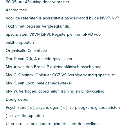
20.05 uur Afsluiting door voorzitter
Accreditatie
Voor de referaten is accreditatie aangevraagd bij de NVvP, NvP,
FGzPt, het Register Verpleegkundig
Specialisten, V&VN (SPV), Registerplein en SRVB voor
vaktherapeuten
Organisatie Commissie
Dhr. R van Dijk, A-opleider/psychiater
Mw. A. van den Broek, P-opleider/klinisch psycholoog
Mw. C. Oonincx, Opleider GGZ VS /verpleegkundig specialist
Mw. K. van Loon, beleidsmedewerker
Mw. W. Verhagen, coördinator Training en Ontwikkeling
Doelgroepen
Psychiaters (i.o.), psychologen (i.o.), verpleegkundig specialisten
(i.o.), vak therapeuten
Uiteraard zijn ook andere geïnteresseerden welkom.