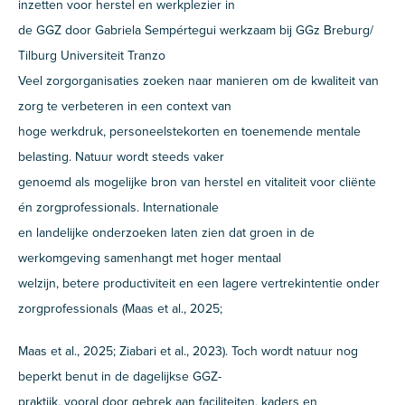
inzetten voor herstel en werkplezier in
de GGZ door Gabriela Sempértegui werkzaam bij GGz Breburg/
Tilburg Universiteit Tranzo
Veel zorgorganisaties zoeken naar manieren om de kwaliteit van
zorg te verbeteren in een context van
hoge werkdruk, personeelstekorten en toenemende mentale
belasting. Natuur wordt steeds vaker
genoemd als mogelijke bron van herstel en vitaliteit voor cliënte
én zorgprofessionals. Internationale
en landelijke onderzoeken laten zien dat groen in de
werkomgeving samenhangt met hoger mentaal
welzijn, betere productiviteit en een lagere vertrekintentie onder
zorgprofessionals (Maas et al., 2025;
Maas et al., 2025; Ziabari et al., 2023). Toch wordt natuur nog
beperkt benut in de dagelijkse GGZ-
praktijk, vooral door gebrek aan faciliteiten, kaders en