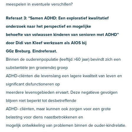
meespelen in eventuele verschillen?
Referaat 3: “Samen ADHD: Een exploratief kwalitatief
onderzoek naar het perspectief en mogelijke
behoefte van volwassen kinderen van senioren met ADHD”
door Didi van Kleef werkzaam als AIOS bij
GGz Breburg. Eindreferaat.
Binnen de ouderenpopulatie (leeftijd >60 jaar) bevindt zich een
substantiële (en groeiende) groep
ADHD-cliënten die levenslang een lagere kwaliteit van leven en
significant disfunctioneren op
meerdere levensgebieden ervaart. Deze negatieve gevolgen
blijven niet beperkt tot desbetreffende
ADHD- cliënten, maar kunnen ook zorgen voor een grote
belasting voor diens naastbetrokkenen en
mogelijk ontwikkeling van problemen binnen de ouder-kindrelatie.