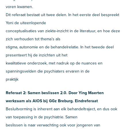
voren kwamen.
Dit referaat bestaat uit twee delen. In het eerste deel bespreekt
Yoni de uiteenlopende
conceptualisaties van ziekte-inzicht in de literatuur, en hoe deze
zich verhouden tot thema’s als
stigma, autonomie en de behandelrelatie. In het tweede deel
presenteert hij de inzichten uit het
kwalitatieve onderzoek, met nadruk op de nuances en
spanningsvelden die psychiaters ervaren in de
praktijk
Referaat 2: Samen beslissen 2.0. Door Ying Maerten
werkzaam als AIOS bij GGz Breburg. Eindreferaat
Besluitvorming is inherent aan elk behandeltraject, en dus ook
van toepassing in de psychiatrie. Samen
beslissen is naar verwachting ook voor jongeren van