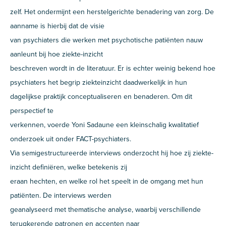
zelf. Het ondermijnt een herstelgerichte benadering van zorg. De
aanname is hierbij dat de visie
van psychiaters die werken met psychotische patiënten nauw
aanleunt bij hoe ziekte-inzicht
beschreven wordt in de literatuur. Er is echter weinig bekend hoe
psychiaters het begrip ziekteinzicht daadwerkelijk in hun
dagelijkse praktijk conceptualiseren en benaderen. Om dit
perspectief te
verkennen, voerde Yoni Sadaune een kleinschalig kwalitatief
onderzoek uit onder FACT-psychiaters.
Via semigestructureerde interviews onderzocht hij hoe zij ziekte-
inzicht definiëren, welke betekenis zij
eraan hechten, en welke rol het speelt in de omgang met hun
patiënten. De interviews werden
geanalyseerd met thematische analyse, waarbij verschillende
terugkerende patronen en accenten naar