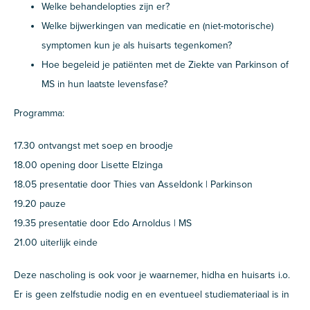
Welke behandelopties zijn er?
Welke bijwerkingen van medicatie en (niet-motorische)
symptomen kun je als huisarts tegenkomen?
Hoe begeleid je patiënten met de Ziekte van Parkinson of
MS in hun laatste levensfase?
Programma:
17.30 ontvangst met soep en broodje
18.00 opening door Lisette Elzinga
18.05 presentatie door Thies van Asseldonk | Parkinson
19.20 pauze
19.35 presentatie door Edo Arnoldus | MS
21.00 uiterlijk einde
Deze nascholing is ook voor je waarnemer, hidha en huisarts i.o.
Er is geen zelfstudie nodig en en eventueel studiemateriaal is in