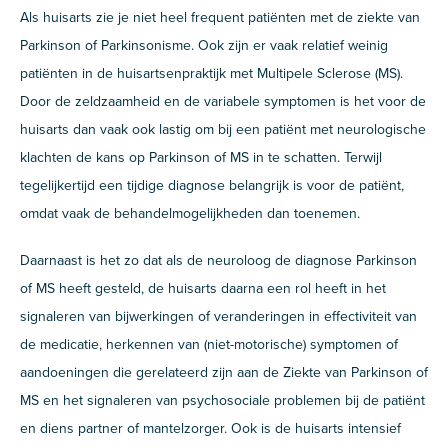
Als huisarts zie je niet heel frequent patiënten met de ziekte van
Parkinson of Parkinsonisme. Ook zijn er vaak relatief weinig
patiënten in de huisartsenpraktijk met Multipele Sclerose (MS).
Door de zeldzaamheid en de variabele symptomen is het voor de
huisarts dan vaak ook lastig om bij een patiënt met neurologische
klachten de kans op Parkinson of MS in te schatten. Terwijl
tegelijkertijd een tijdige diagnose belangrijk is voor de patiënt,
omdat vaak de behandelmogelijkheden dan toenemen.
Daarnaast is het zo dat als de neuroloog de diagnose Parkinson
of MS heeft gesteld, de huisarts daarna een rol heeft in het
signaleren van bijwerkingen of veranderingen in effectiviteit van
de medicatie, herkennen van (niet-motorische) symptomen of
aandoeningen die gerelateerd zijn aan de Ziekte van Parkinson of
MS en het signaleren van psychosociale problemen bij de patiënt
en diens partner of mantelzorger. Ook is de huisarts intensief