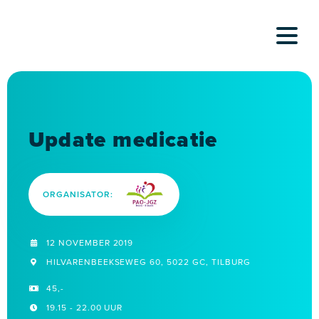
Skip
to
content
Update medicatie
ORGANISATOR:
12 NOVEMBER 2019
HILVARENBEEKSEWEG 60, 5022 GC, TILBURG
45,-
19.15 - 22.00 UUR