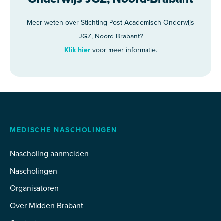
Meer weten over Stichting Post Academisch Onderwijs
JGZ, Noord-Brabant?
Klik hier
voor meer informatie.
MEDISCHE NASCHOLINGEN
Nascholing aanmelden
Nascholingen
Organisatoren
Over Midden Brabant