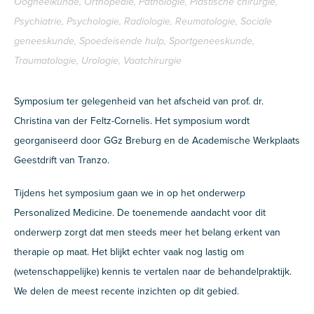
Oogheelkunde, Orthopedie, Pathologie, Plastische chirurgie,
Psychiatrie, Psychologie, Radiologie, Reumatologie, Sociale
geneeskunde, Spoedeisende hulp, Sportgeneeskunde,
Traumatologie, Urologie, Vaatchirurgie
Symposium ter gelegenheid van het afscheid van prof. dr.
Christina van der Feltz-Cornelis. Het symposium wordt
georganiseerd door GGz Breburg en de Academische Werkplaats
Geestdrift van Tranzo.
Tijdens het symposium gaan we in op het onderwerp
Personalized Medicine. De toenemende aandacht voor dit
onderwerp zorgt dat men steeds meer het belang erkent van
therapie op maat. Het blijkt echter vaak nog lastig om
(wetenschappelijke) kennis te vertalen naar de behandelpraktijk.
We delen de meest recente inzichten op dit gebied.