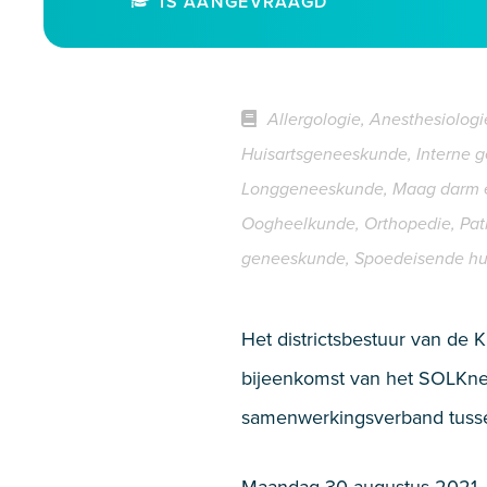
IS AANGEVRAAGD
Allergologie, Anesthesiologie
Huisartsgeneeskunde, Interne 
Longgeneeskunde, Maag darm en 
Oogheelkunde, Orthopedie, Patho
geneeskunde, Spoedeisende hulp
Het districtsbestuur van de
bijeenkomst van het SOLKne
samenwerkingsverband tusse