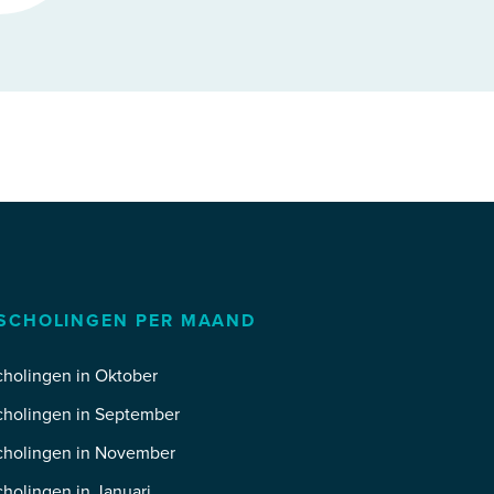
SCHOLINGEN PER MAAND
holingen in Oktober
cholingen in September
cholingen in November
holingen in Januari