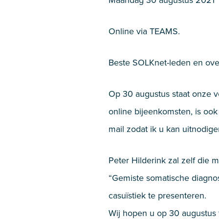
Maandag 30 augustus 2021
Online via TEAMS.
Beste SOLKnet-leden en over
Op 30 augustus staat onze v
online bijeenkomsten, is oo
mail zodat ik u kan uitnodi
Peter Hilderink zal zelf die
“Gemiste somatische diagnos
casuïstiek te presenteren.
Wij hopen u op 30 augustus 