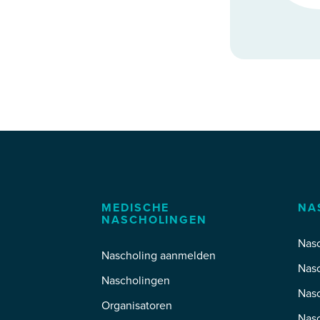
MEDISCHE
NA
NASCHOLINGEN
Nasc
Nascholing aanmelden
Nas
Nascholingen
Nas
Organisatoren
Nasc