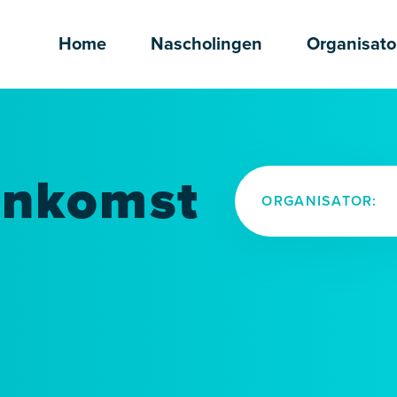
Home
Nascholingen
Organisato
enkomst
ORGANISATOR: