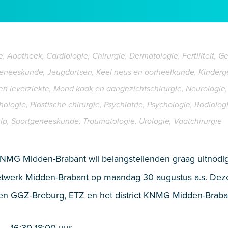
, Apotheek, Cardiologie, Chirurgie, Dermatologie, Fertiliteit, G
geneeskunde, Jeugdartsen, Keel neus en oorheelkunde, Kinderg
leverziekte, Mond kaak en aangezichtschirurgie, Neurologie, 
logie, Plastische chirurgie, Psychiatrie, Psychologie, Radiolog
, Sportgeneeskunde, Traumatologie, Urologie, Vaatchirurgie
 KNMG Midden-Brabant wil belangstellenden graag uitnodi
twerk Midden-Brabant op maandag 30 augustus a.s. Deze
n GGZ-Breburg, ETZ en het district KNMG Midden-Braba