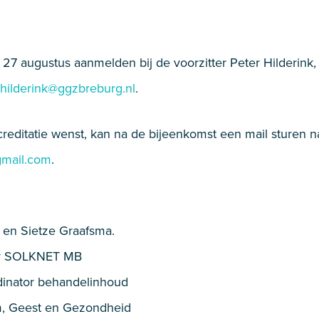
 27 augustus aanmelden bij de voorzitter Peter Hilderink
.hilderink@ggzbreburg.nl
.
reditatie wenst, kan na de bijeenkomst een mail sturen na
gmail.com
.
en Sietze Graafsma.
tter SOLKNET MB
dinator behandelinhoud
m, Geest en Gezondheid