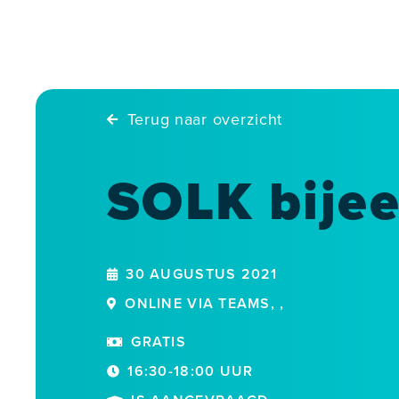
Skip
to
content
Terug naar overzicht
SOLK bije
30 AUGUSTUS 2021
ONLINE VIA TEAMS, ,
GRATIS
16:30-18:00 UUR