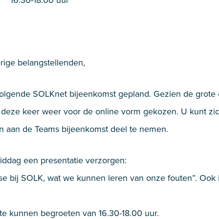
 16:30-18:00 uur
ige belangstellenden,
olgende SOLKnet bijeenkomst gepland. Gezien de grote 
k deze keer weer voor de online vorm gekozen. U kunt zic
gen aan de Teams bijeenkomst deel te nemen.
 middag een presentatie verzorgen:
e bij SOLK, wat we kunnen leren van onze fouten”. Ook i
te kunnen begroeten van 16.30-18.00 uur.