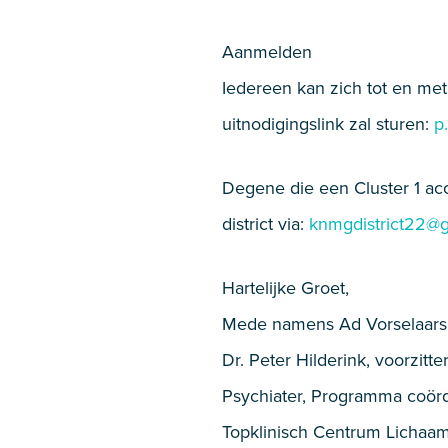
Aanmelden
Iedereen kan zich tot en met
uitnodigingslink zal sturen:
p
Degene die een Cluster 1 acc
district via:
knmgdistrict22@
Hartelijke Groet,
Mede namens Ad Vorselaars 
Dr. Peter Hilderink, voorzi
Psychiater, Programma coör
Topklinisch Centrum Lichaa