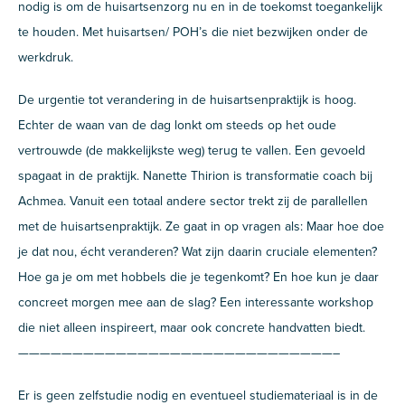
nodig is om de huisartsenzorg nu en in de toekomst toegankelijk
te houden. Met huisartsen/ POH’s die niet bezwijken onder de
werkdruk.
De urgentie tot verandering in de huisartsenpraktijk is hoog.
Echter de waan van de dag lonkt om steeds op het oude
vertrouwde (de makkelijkste weg) terug te vallen. Een gevoeld
spagaat in de praktijk. Nanette Thirion is transformatie coach bij
Achmea. Vanuit een totaal andere sector trekt zij de parallellen
met de huisartsenpraktijk. Ze gaat in op vragen als: Maar hoe doe
je dat nou, écht veranderen? Wat zijn daarin cruciale elementen?
Hoe ga je om met hobbels die je tegenkomt? En hoe kun je daar
concreet morgen mee aan de slag? Een interessante workshop
die niet alleen inspireert, maar ook concrete handvatten biedt.
—————————————————————————————–
Er is geen zelfstudie nodig en eventueel studiemateriaal is in de