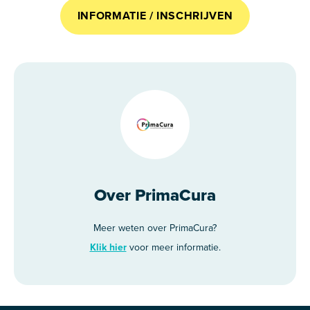
INFORMATIE / INSCHRIJVEN
Over PrimaCura
Meer weten over PrimaCura?
Klik hier
voor meer informatie.