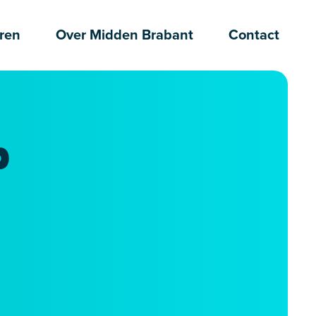
ren
Over Midden Brabant
Contact
p