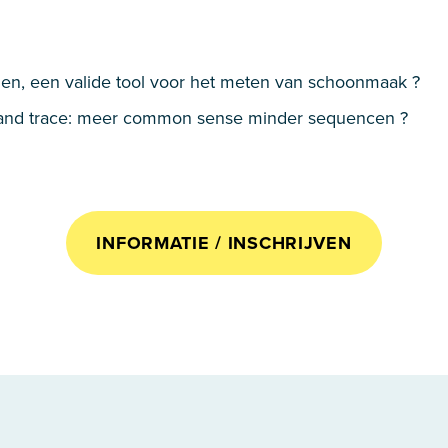
ngen, een valide tool voor het meten van schoonmaak ?
ck and trace: meer common sense minder sequencen ?
INFORMATIE / INSCHRIJVEN