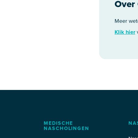
Over 
Meer wet
Klik hier
v
MEDISCHE
NA
NASCHOLINGEN