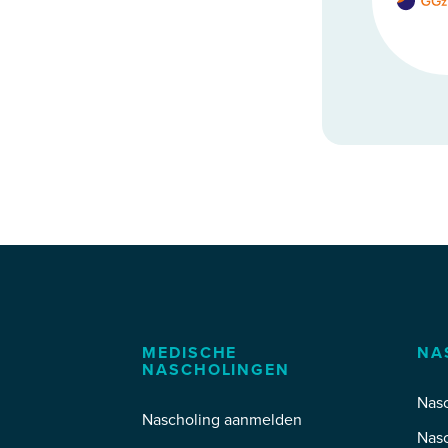
MEDISCHE
NA
NASCHOLINGEN
Nasc
Nascholing aanmelden
Nas