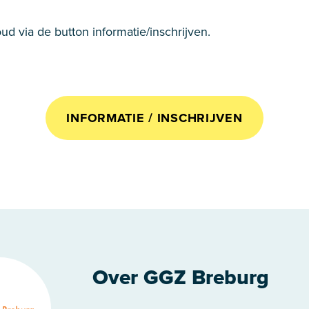
ud via de button informatie/inschrijven.
INFORMATIE / INSCHRIJVEN
Over GGZ Breburg