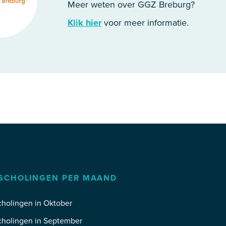
Meer weten over GGZ Breburg?
Klik hier
voor meer informatie.
SCHOLINGEN PER MAAND
holingen in Oktober
cholingen in September