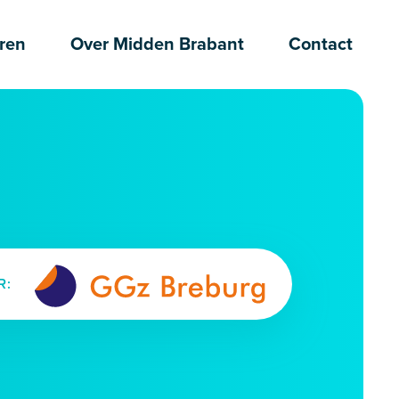
ren
Over Midden Brabant
Contact
R: