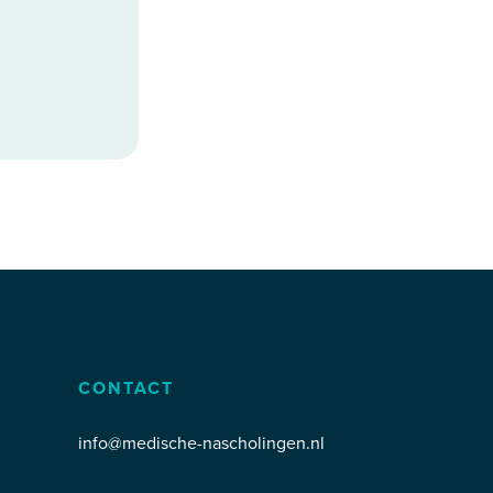
CONTACT
info@medische-nascholingen.nl