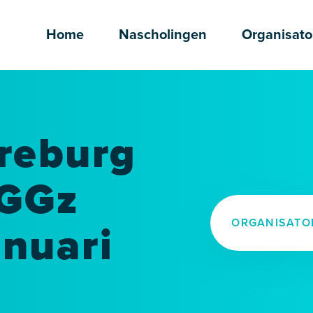
Home
Nascholingen
Organisato
reburg
 GGz
ORGANISATO
nuari