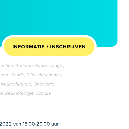
INFORMATIE / INSCHRIJVEN
enetica, Geriatrie, Gynaecologie,
eneeskunde, Klinische chemie,
Neurochirurgie, Oncologie,
ie, Reumatologie, Sociale
i 2022 van 18.00-20.00 uur