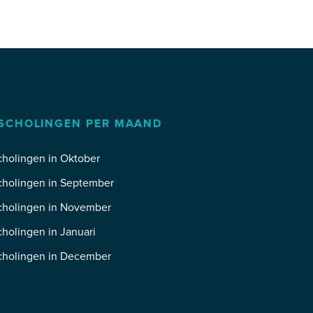
SCHOLINGEN PER MAAND
holingen in Oktober
cholingen in September
cholingen in November
holingen in Januari
cholingen in December