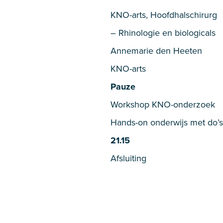
KNO-arts, Hoofdhalschirurg
– Rhinologie en biologicals
Annemarie den Heeten
KNO-arts
Pauze
Workshop KNO-onderzoek
Hands-on onderwijs met do’s
21.15
Afsluiting