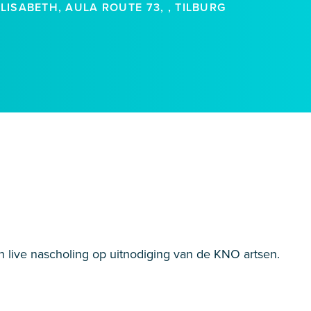
ISABETH, AULA ROUTE 73, , TILBURG
en live nascholing op uitnodiging van de KNO artsen.