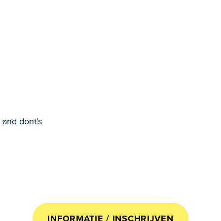
 and dont’s
INFORMATIE / INSCHRIJVEN