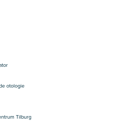
ator
de otologie
entrum Tilburg