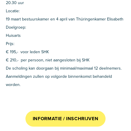
20.30 uur
Locatie:
19 maart bestuurskamer en 4 april van Thüringenkamer Elisabeth
Doelgroep:
Huisarts
Prijs:
€ 195,- voor leden SHK
€ 210,- per persoon, niet aangesloten bij SHK
De scholing kan doorgaan bij minimaal/maximaal 12 deelnemers.
Aanmeldingen zullen op volgorde binnenkomst behandeld
worden.
INFORMATIE / INSCHRIJVEN