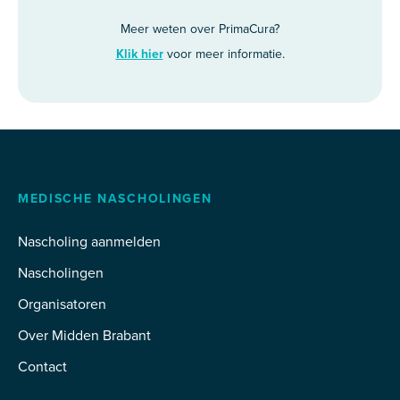
Meer weten over PrimaCura?
Klik hier
voor meer informatie.
MEDISCHE NASCHOLINGEN
Nascholing aanmelden
Nascholingen
Organisatoren
Over Midden Brabant
Contact