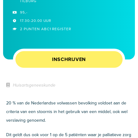
TILBURG
95,-
17.30-20.00 UUR
2 PUNTEN ABC1 REGISTER
INSCHRIJVEN
Huisartsgeneeskunde
20 % van de Nederlandse volwassen bevolking voldoet aan de
criteria van een stoornis in het gebruik van een middel, ook wel
verslaving genoemd.
Dit geldt dus ook voor 1 op de 5 patiënten waar je palliatieve zorg