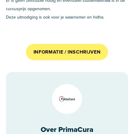
Er is geen zelfstudie nodig en eventueel studiemateriaal is in de
cursusprijs opgenomen.
Deze uitnodiging is ook voor je waarnemer en hidha.
INFORMATIE / INSCHRIJVEN
Over PrimaCura