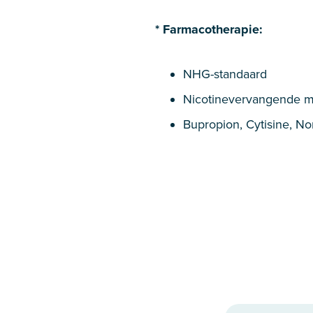
* Farmacotherapie:
NHG-standaard
Nicotinevervangende m
Bupropion, Cytisine, No