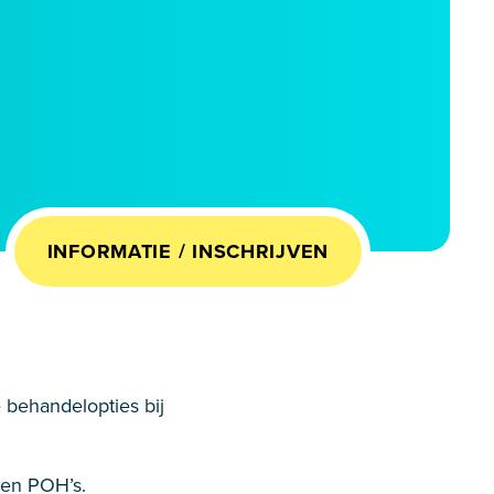
INFORMATIE / INSCHRIJVEN
e behandelopties bij
 en POH’s.