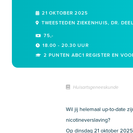
21 OKTOBER 2025
TWEESTEDEN ZIEKENHUIS, DR. DEEL
75,-
18.00 - 20.30 UUR
2 PUNTEN ABC1 REGISTER EN VOO
Huisartsgeneeskunde
Wil jij helemaal up-to-date 
nicotineverslaving?
Op dinsdag 21 oktober 2025 