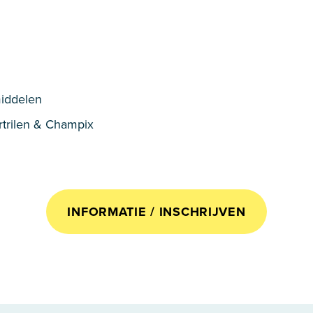
iddelen
rtrilen & Champix
INFORMATIE / INSCHRIJVEN