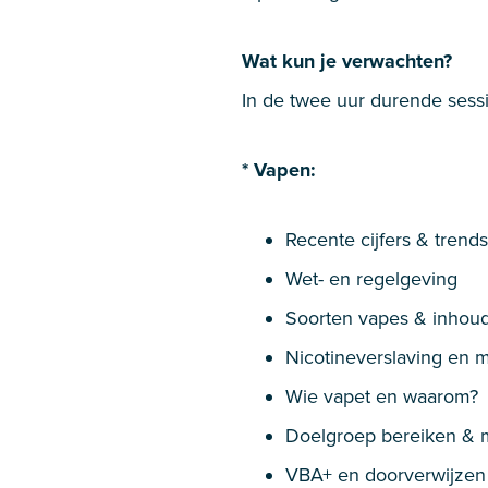
Wat kun je verwachten?
In de twee uur durende sess
* Vapen:
Recente cijfers & trends
Wet- en regelgeving
Soorten vapes & inhoud
Nicotineverslaving en m
Wie vapet en waarom?
Doelgroep bereiken & 
VBA+ en doorverwijzen