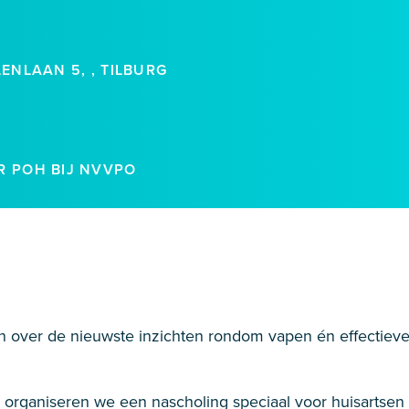
ENLAAN 5, , TILBURG
R POH BIJ NVVPO
zijn over de nieuwste inzichten rondom vapen én effectiev
organiseren we een nascholing speciaal voor huisartsen