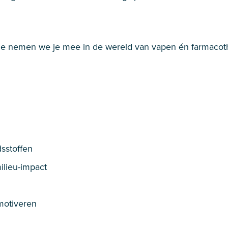
ie nemen we je mee in de wereld van vapen én farmacot
sstoffen
ilieu-impact
motiveren