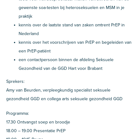
gewenste soa-testen bij heteroseksuelen en MSM in je
praktijk
kennis over de laatste stand van zaken omtrent PrEP in
Nederland
kennis over het voorschrijven van PrEP en begeleiden van
een PrEP-patiënt
een contactpersoon binnen de afdeling Seksuele
Gezondheid van de GGD Hart voor Brabant
Sprekers:
Amy van Beurden, verpleegkundig specialist seksuele
gezondheid GGD en collega arts seksuele gezondheid GGD
Programma:
17.30 Ontvangst soep en broodje
18.00 – 19.00 Presentatie PrEP