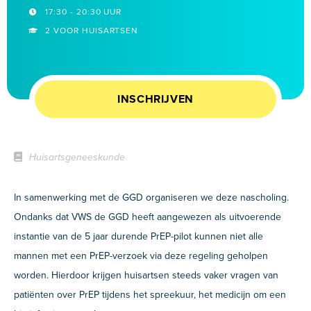
17:30 - 20:30 UUR
2 VOOR HUISARTSEN
INSCHRIJVEN
Huisartsgeneeskunde
In samenwerking met de GGD organiseren we deze nascholing.
Ondanks dat VWS de GGD heeft aangewezen als uitvoerende
instantie van de 5 jaar durende PrEP-pilot kunnen niet alle
mannen met een PrEP-verzoek via deze regeling geholpen
worden. Hierdoor krijgen huisartsen steeds vaker vragen van
patiënten over PrEP tijdens het spreekuur, het medicijn om een