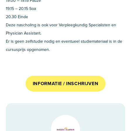
19.00 – 19.15 Pauze
19.15 – 20.15 Soa
20.30 Einde
Deze nascholing is ook voor Verpleegkundig Specialisten en
Physician Assistant.
Er is geen zelfstudie nodig en eventueel studiemateriaal is in de
cursusprijs opgenomen.
INFORMATIE / INSCHRIJVEN