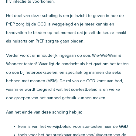
hiv infectie te voorkomen.
Het doel van deze scholing is om je inzicht te geven in hoe de
PrEP zorg bij de GGD is weggelegd en je meer kennis en
handvatten te bieden op het moment dat je zelf de keuze maakt
als huisarts om PrEP zorg te gaan bieden.
Verder wordt er inhoudelijk ingegaan op soa. Wie-Wat-Waar &
Wanneer testen? Waar ligt de aandacht als het gaat om het testen
op soa bij heteroseksuelen, en specifiek bij mannen die seks
hebben met mannen (MSM). De rol van de GGD komt aan bod,
waarin er wordt toegelicht wat het soa-testbeleid is en welke
doelgroepen van het aanbod gebruik kunnen maken.
Aan het einde van deze scholing heb je:
kennis van het verwijsbeleid voor soa-testen naar de GGD
tools voor het bespreekbaar maken van/uitvoeren van de