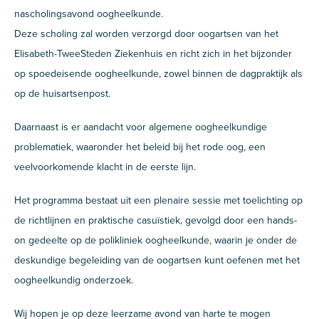
nascholingsavond oogheelkunde.
Deze scholing zal worden verzorgd door oogartsen van het
Elisabeth-TweeSteden Ziekenhuis en richt zich in het bijzonder
op spoedeisende oogheelkunde, zowel binnen de dagpraktijk als
op de huisartsenpost.
Daarnaast is er aandacht voor algemene oogheelkundige
problematiek, waaronder het beleid bij het rode oog, een
veelvoorkomende klacht in de eerste lijn.
Het programma bestaat uit een plenaire sessie met toelichting op
de richtlijnen en praktische casuïstiek, gevolgd door een hands-
on gedeelte op de polikliniek oogheelkunde, waarin je onder de
deskundige begeleiding van de oogartsen kunt oefenen met het
oogheelkundig onderzoek.
Wij hopen je op deze leerzame avond van harte te mogen