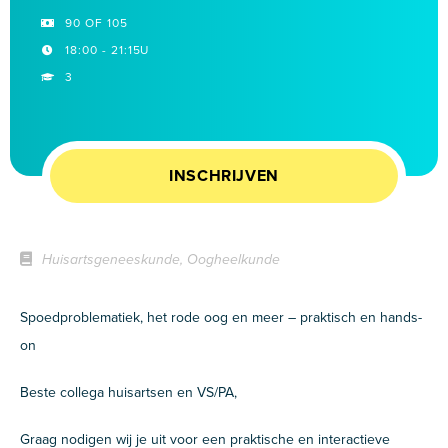
90 OF 105
18:00 - 21:15U
3
INSCHRIJVEN
Huisartsgeneeskunde, Oogheelkunde
Spoedproblematiek, het rode oog en meer – praktisch en hands-
on
Beste collega huisartsen en VS/PA,
Graag nodigen wij je uit voor een praktische en interactieve