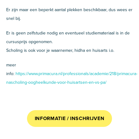
Er zijn maar een beperkt aantal plekken beschikbaar, dus wees er
snel bij.
Er is geen zelfstudie nodig en eventueel studiemateriaal is in de
cursusprijs opgenomen.
Scholing is ook voor je waarnemer, hidha en huisarts i.o.
meer
info:
https://www.primacura.nl/professionals/academie/218/primacura-
nascholing-oogheelkunde-voor-huisartsen-en-vs-pa/
INFORMATIE / INSCHRIJVEN