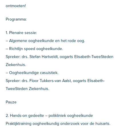
ontmoeten!
Programma:
1. Plenaire sessie:
– Algemene oogheelkunde en het rode oog.
– Richtlijn spoed oogheelkunde.
Spreker: drs. Stefan Hartveldt, oogarts Elisabeth-TweeSteden
Ziekenhuis.
– Oogheelkundige casuïstiek.
Spreker: drs. Floor Tukkers-van Aalst, oogarts Elisabeth-
TweeSteden Ziekenhuis.
Pauze
2. Hands-on gedeelte – polikliniek oogheelkunde
Praktijktraining oogheelkundig onderzoek voor de huisarts.