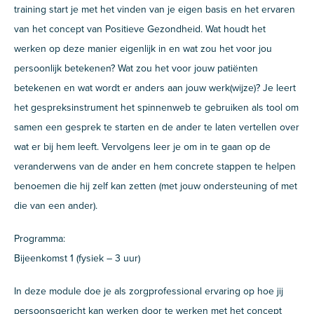
training start je met het vinden van je eigen basis en het ervaren
van het concept van Positieve Gezondheid. Wat houdt het
werken op deze manier eigenlijk in en wat zou het voor jou
persoonlijk betekenen? Wat zou het voor jouw patiënten
betekenen en wat wordt er anders aan jouw werk(wijze)? Je leert
het gespreksinstrument het spinnenweb te gebruiken als tool om
samen een gesprek te starten en de ander te laten vertellen over
wat er bij hem leeft. Vervolgens leer je om in te gaan op de
veranderwens van de ander en hem concrete stappen te helpen
benoemen die hij zelf kan zetten (met jouw ondersteuning of met
die van een ander).
Programma:
Bijeenkomst 1 (fysiek – 3 uur)
In deze module doe je als zorgprofessional ervaring op hoe jij
persoonsgericht kan werken door te werken met het concept