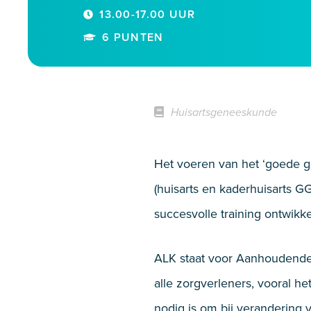
13.00-17.00 UUR
6 PUNTEN
Huisartsgeneeskunde
Het voeren van het ‘goede g
(huisarts en kaderhuisarts G
succesvolle training ontwikke
ALK staat voor Aanhoudende
alle zorgverleners, vooral h
nodig is om bij verandering 