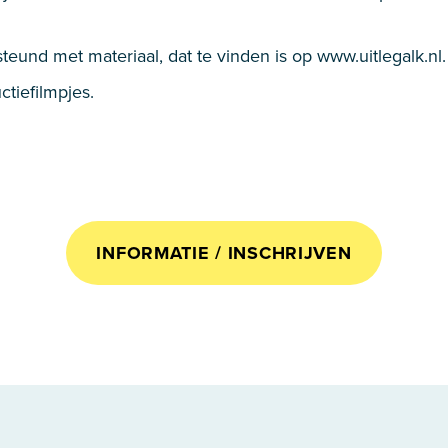
und met materiaal, dat te vinden is op www.uitlegalk.nl. 
ctiefilmpjes.
INFORMATIE / INSCHRIJVEN