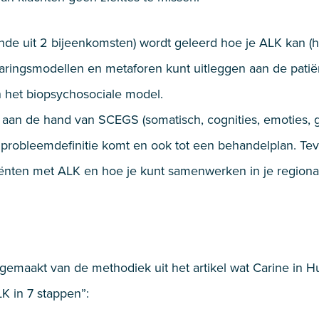
ande uit 2 bijeenkomsten) wordt geleerd hoe je ALK kan (h
aringsmodellen en metaforen kunt uitleggen aan de patiën
 het biopsychosociale model.
e aan de hand van SCEGS (somatisch, cognities, emoties, g
 probleemdefinitie komt en ook tot een behandelplan. Teve
ënten met ALK en hoe je kunt samenwerken in je regiona
t gemaakt van de methodiek uit het artikel wat Carine in 
LK in 7 stappen”: