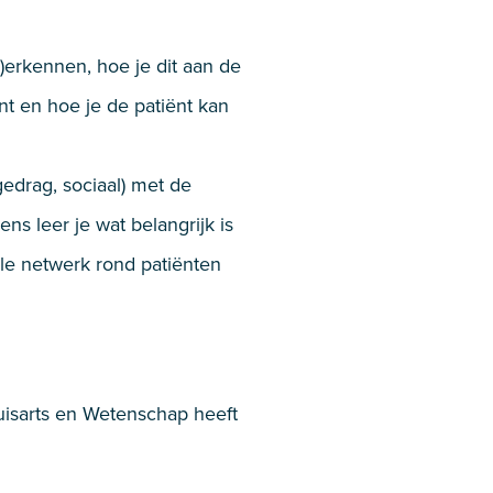
)erkennen, hoe je dit aan de
t en hoe je de patiënt kan
edrag, sociaal) met de
ns leer je wat belangrijk is
le netwerk rond patiënten
Huisarts en Wetenschap heeft