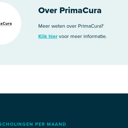
Over PrimaCura
Meer weten over PrimaCura?
Klik hier
voor meer informatie.
SCHOLINGEN PER MAAND