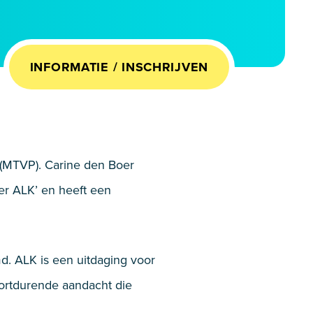
INFORMATIE / INSCHRIJVEN
 (MTVP). Carine den Boer
ver ALK’ en heeft een
. ALK is een uitdaging voor
oortdurende aandacht die