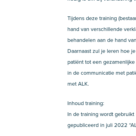
Tijdens deze training (besta
hand van verschillende verkl
behandelen aan de hand van
Daarnaast zul je leren hoe j
patiënt tot een gezamenlijke
in de communicatie met pati
met ALK.
Inhoud training:
In de training wordt gebruik
gepubliceerd in juli 2022 “A