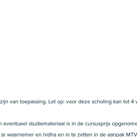
jn van toepassing. Let op: voor deze scholing kan tot 4
en eventueel studiemateriaal is in de cursusprijs opgenom
r je waarnemer en hidha en in te zetten in de aanpak MTV