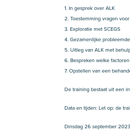
1. In gesprek over ALK
2. Toestemming vragen voor 
3. Exploratie met SCEGS
4. Gezamenlijke probleemdef
5. Uitleg van ALK met behulp
6. Bespreken welke factoren
7. Opstellen van een behand
De training bestaat uit een i
Data en tijden: Let op: de t
Dinsdag 26 september 202