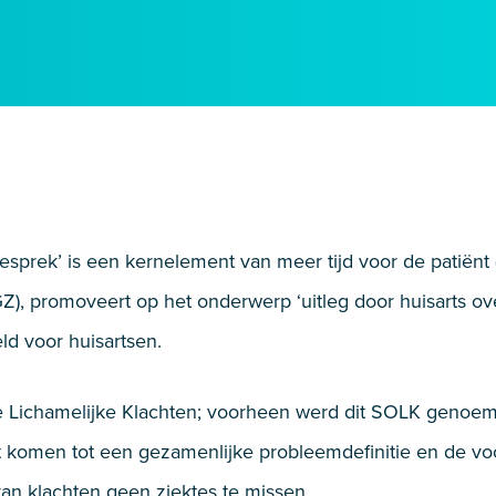
esprek’ is een kernelement van meer tijd voor de patiënt
GZ), promoveert op het onderwerp ‘uitleg door huisarts o
ld voor huisartsen.
 Lichamelijke Klachten; voorheen werd dit SOLK genoemd
et komen tot een gezamenlijke probleemdefinitie en de v
van klachten geen ziektes te missen.