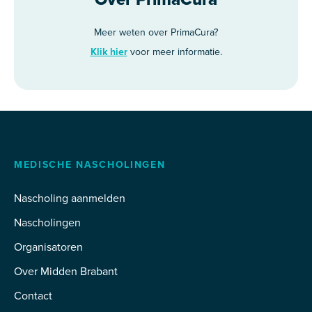
Meer weten over PrimaCura?
Klik hier
voor meer informatie.
MEDISCHE NASCHOLINGEN
Nascholing aanmelden
Nascholingen
Organisatoren
Over Midden Brabant
Contact