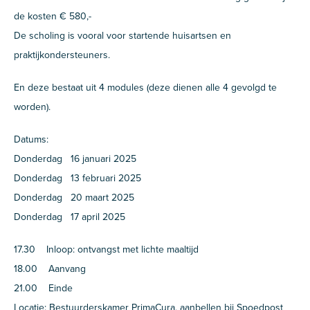
de kosten € 580,-
De scholing is vooral voor startende huisartsen en
praktijkondersteuners.
En deze bestaat uit 4 modules (deze dienen alle 4 gevolgd te
worden).
Datums:
Donderdag 16 januari 2025
Donderdag 13 februari 2025
Donderdag 20 maart 2025
Donderdag 17 april 2025
17.30 Inloop: ontvangst met lichte maaltijd
18.00 Aanvang
21.00 Einde
Locatie: Bestuurderskamer PrimaCura, aanbellen bij Spoedpost