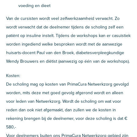
voeding en dieet
Van de cursisten wordt veel zelfwerkzaamheid verwacht. Zo
wordt verwacht dat de deelnemer tijdens de scholing zelf een
patiënt op insuline instelt. Tijdens de workshops kan er casuïstiek
worden ingediend welke besproken wordt met de aanwezige
huisarts-docent Paul van den Broek, diabetesverpleegkundige
Wendy Brouwers en diëtist (aanwezig op één van de workshops).
Kosten:
De scholing mag op kosten van PrimaCura Netwerkzorg gevolgd
worden, mits deze met goed gevolg afgerond wordt en alleen
voor leden van Netwerkzorg. Wordt de scholing om wat voor
reden dan ook niet afgemaakt, dan zullen we de kosten in
rekening brengen bij de deelnemer, voor deze scholing is dat €
580,-
Voor deelnemers buiten ons PrimaCura Netwerkzorg gebied zijn