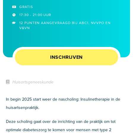
GRATIS
17:30 - 21:00 UUR
12 PUNTEN AANGEVRAAGD BIJ ABC1, NVVPO EN
V&VN
INSCHRIJVEN
Huisartsgeneeskunde
In begin 2025 start weer de nascholing: Insulinetherapie in de
huisartsenpraktijk.
Deze scholing gaat over de inrichting van de praktijk om tot
optimale diabeteszorg te komen voor mensen met type 2