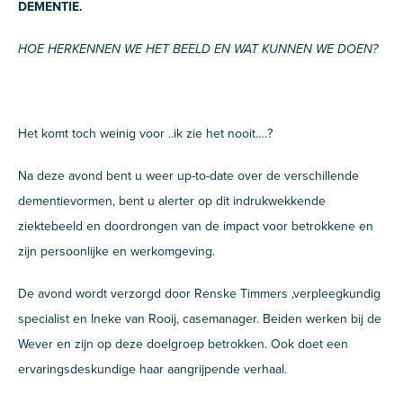
DEMENTIE.
HOE HERKENNEN WE HET BEELD EN WAT KUNNEN WE DOEN?
Het komt toch weinig voor ..ik zie het nooit….?
Na deze avond bent u weer up-to-date over de verschillende
dementievormen, bent u alerter op dit indrukwekkende
ziektebeeld en doordrongen van de impact voor betrokkene en
zijn persoonlijke en werkomgeving.
De avond wordt verzorgd door Renske Timmers ,verpleegkundig
specialist en Ineke van Rooij, casemanager. Beiden werken bij de
Wever en zijn op deze doelgroep betrokken. Ook doet een
ervaringsdeskundige haar aangrijpende verhaal.