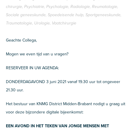
chirurgie, Psychiatrie, Psychologie, Radiologie, Reumatologie,
Sociale geneeskunde, Spoedeisende hulp, Sportgeneeskunde,
Traumatologie, Urologie, Vaatchirurgie
Geachte Collega,
Mogen we even tijd van u vragen?
RESERVEER IN UW AGENDA:
DONDERDAGAVOND 3 juni 2021 vanaf 19.30 uur tot ongeveer
21.30 uur.
Het bestuur van KNMG District Midden-Brabant nodigt u graag uit
voor deze bijzondere digitale bijeenkomst:
EEN AVOND IN HET TEKEN VAN JONGE MENSEN MET