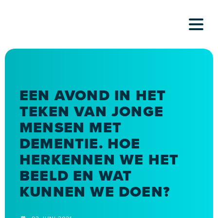
Skip
to
content
EEN AVOND IN HET
TEKEN VAN JONGE
MENSEN MET
DEMENTIE. HOE
HERKENNEN WE HET
BEELD EN WAT
KUNNEN WE DOEN?