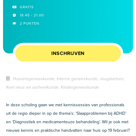
GRATIS
18.45 - 21.00
2 PUNTEN
INSCHRIJVEN
Huisartsgeneeskunde, Interne geneeskunde, Jeugdartsen,
Keel neus en oorheelkunde, Kindergeneeskunde
In deze scholing gaan we met kennissessies van professionals
uit de regio dieper in op de thema’s: ‘Slaapproblemen bij ADHD’
en ‘Diagnostiek en medicamenteuze behandeling’. Wil je ook met
nieuwe kennis en praktische handvatten naar huis op 19 februari?