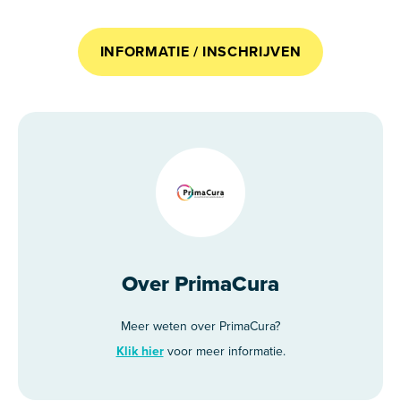
INFORMATIE / INSCHRIJVEN
Over PrimaCura
Meer weten over PrimaCura?
Klik hier
voor meer informatie.