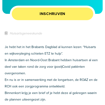
INSCHRIJVEN
Huisartsgeneeskunde
Je hebt het in het Brabants Dagblad al kunnen lezen: “Huisarts
en wijkverpleging schieten ETZ te hulp”.
In Amsterdam en Noord-Oost Brabant hebben huisartsen al een
deel van taken rond de zorg voor (post)Covid patiënten
overgenomen.
En nu is er in samenwerking met de longartsen, de ROAZ en de
RCH ook een zorgprogramma ontwikkeld.
Binnenkort krijg je een brief of je hebt deze al gekregen waarin
de plannen uiteengezet zijn.