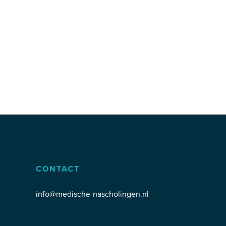
CONTACT
info@medische-nascholingen.nl