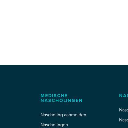
MEDISCHE
NA
NASCHOLINGEN
Nasc
Nascholing aanmelden
Nas
Nascholingen