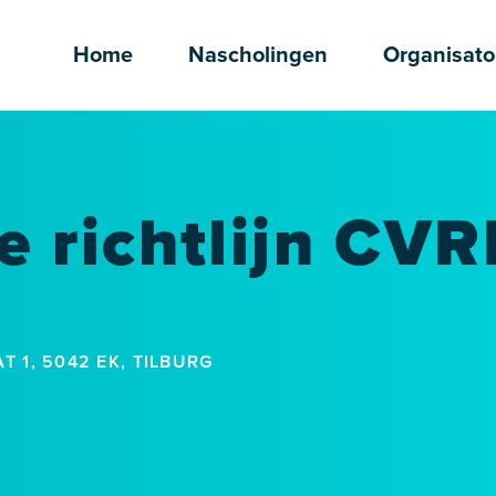
Home
Nascholingen
Organisato
 richtlijn CV
 1, 5042 EK, TILBURG