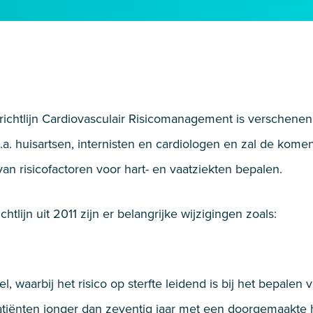
 richtlijn Cardiovasculair Risicomanagement is verschene
. huisartsen, internisten en cardiologen en zal de kome
an risicofactoren voor hart- en vaatziekten bepalen.
htlijn uit 2011 zijn er belangrijke wijzigingen zoals:
 waarbij het risico op sterfte leidend is bij het bepalen v
tiënten jonger dan zeventig jaar met een doorgemaakte ha