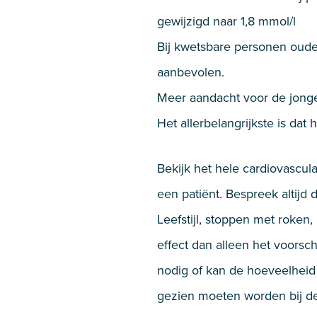
gewijzigd naar 1,8 mmol/l
Bij kwetsbare personen ouder
aanbevolen.
Meer aandacht voor de jonge
Het allerbelangrijkste is da
Bekijk het hele cardiovascul
een patiënt. Bespreek altijd
Leefstijl, stoppen met roke
effect dan alleen het voorsc
nodig of kan de hoeveelheid 
gezien moeten worden bij de 