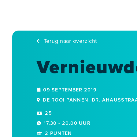
Skip
to
content
Terug naar overzicht
Vernieuwde
09 SEPTEMBER 2019
DE ROOI PANNEN, DR. AHAUSSTRAAT
25
17.30 - 20.00 UUR
2 PUNTEN