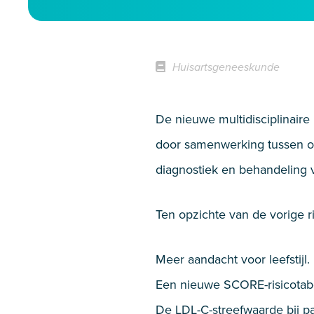
Huisartsgeneeskunde
De nieuwe multidisciplinaire
door samenwerking tussen o.a
diagnostiek en behandeling v
Ten opzichte van de vorige ric
Meer aandacht voor leefstijl.
Een nieuwe SCORE-risicotabel,
De LDL-C-streefwaarde bij pa