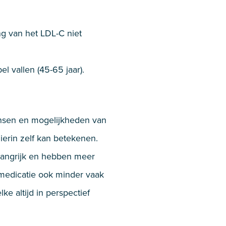
ng van het LDL-C niet
 vallen (45-65 jaar).
wensen en mogelijkheden van
ierin zelf kan betekenen.
elangrijk en hebben meer
s medicatie ook minder vaak
e altijd in perspectief