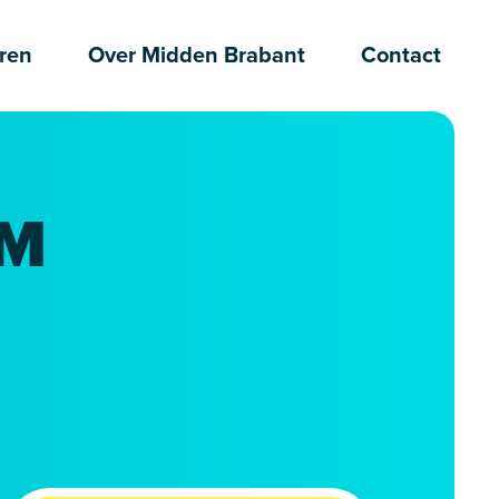
ren
Over Midden Brabant
Contact
RM