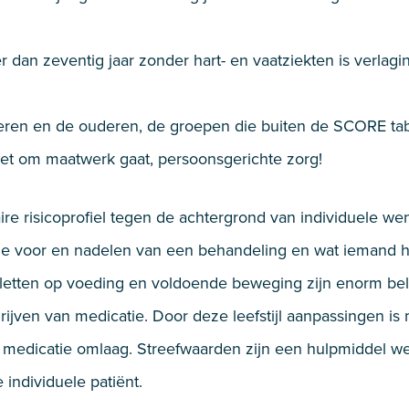
 dan zeventig jaar zonder hart- en vaatziekten is verlagi
ren en de ouderen, de groepen die buiten de SCORE tabel
t het om maatwerk gaat, persoonsgerichte zorg!
aire risicoprofiel tegen de achtergrond van individuele 
 de voor en nadelen van een behandeling en wat iemand h
n, letten op voeding en voldoende beweging zijn enorm b
hrijven van medicatie. Door deze leefstijl aanpassingen i
medicatie omlaag. Streefwaarden zijn een hulpmiddel welk
individuele patiënt.