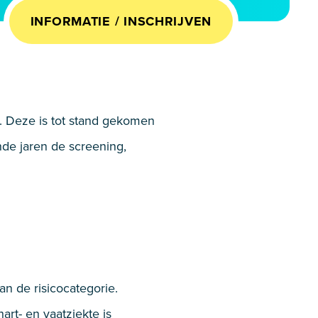
INFORMATIE / INSCHRIJVEN
n. Deze is tot stand gekomen
nde jaren de screening,
an de risicocategorie.
rt- en vaatziekte is