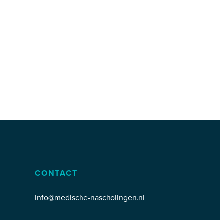
CONTACT
info@medische-nascholingen.nl