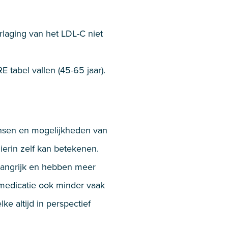
rlaging van het LDL-C niet
tabel vallen (45-65 jaar).
wensen en mogelijkheden van
ierin zelf kan betekenen.
elangrijk en hebben meer
s medicatie ook minder vaak
e altijd in perspectief