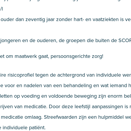
/l
ouder dan zeventig jaar zonder hart- en vaatziekten is ve
jongeren en de ouderen, de groepen die buiten de SCORE 
t het om maatwerk gaat, persoonsgerichte zorg!
aire risicoprofiel tegen de achtergrond van individuele 
 de voor en nadelen van een behandeling en wat iemand h
n, letten op voeding en voldoende beweging zijn enorm b
hrijven van medicatie. Door deze leefstijl aanpassingen i
medicatie omlaag. Streefwaarden zijn een hulpmiddel welk
individuele patiënt.