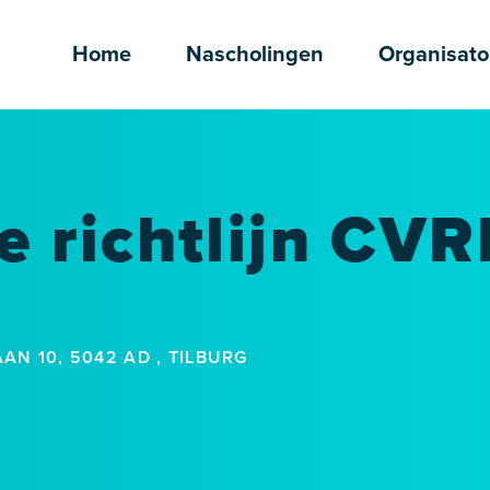
Home
Nascholingen
Organisato
 richtlijn CV
AN 10, 5042 AD , TILBURG