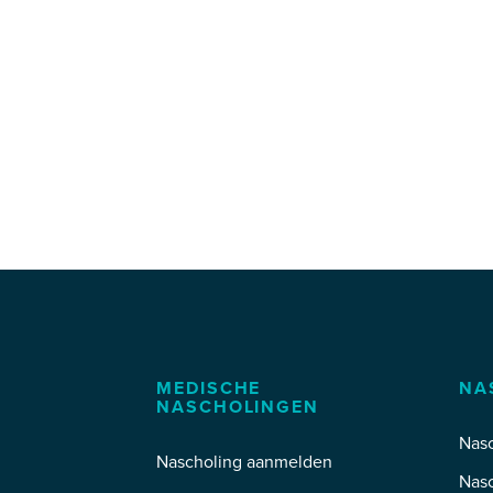
MEDISCHE
NA
NASCHOLINGEN
Nasc
Nascholing aanmelden
Nas