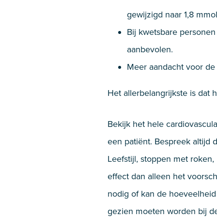
gewijzigd naar 1,8 mmol
Bij kwetsbare personen 
aanbevolen.
Meer aandacht voor de 
Het allerbelangrijkste is da
Bekijk het hele cardiovascul
een patiënt. Bespreek altijd
Leefstijl, stoppen met roke
effect dan alleen het voorsc
nodig of kan de hoeveelheid 
gezien moeten worden bij de 