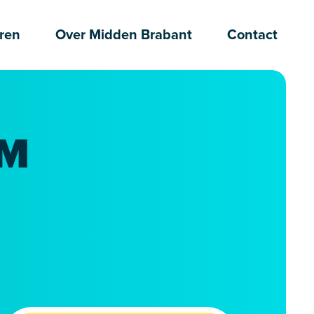
ren
Over Midden Brabant
Contact
RM