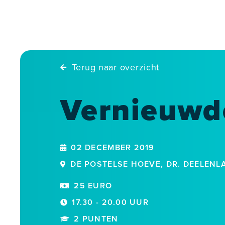
Skip
to
content
Terug naar overzicht
Vernieuwde
02 DECEMBER 2019
DE POSTELSE HOEVE, DR. DEELENLA
25 EURO
17.30 - 20.00 UUR
2 PUNTEN