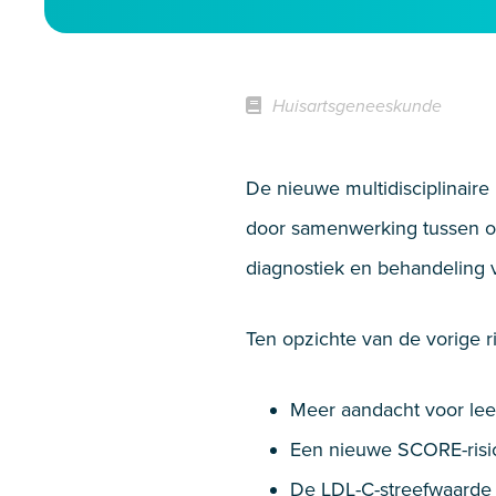
Huisartsgeneeskunde
De nieuwe multidisciplinaire
door samenwerking tussen o.a
diagnostiek en behandeling v
Ten opzichte van de vorige ric
Meer aandacht voor leefs
Een nieuwe SCORE-risicot
De LDL-C-streefwaarde b