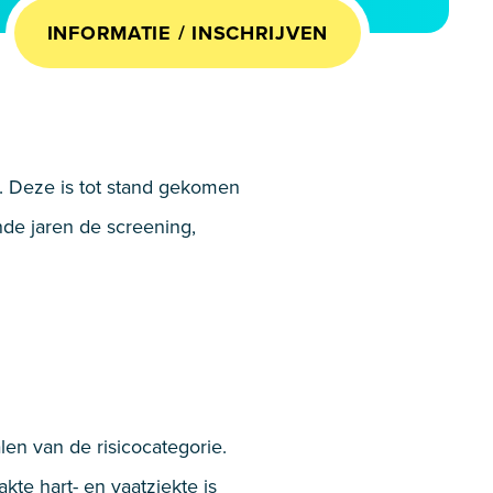
INFORMATIE / INSCHRIJVEN
n. Deze is tot stand gekomen
nde jaren de screening,
len van de risicocategorie.
te hart- en vaatziekte is