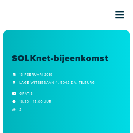
Skip
to
content
SOLKnet-bijeenkomst
13 FEBRUARI 2019
LAGE WITSIEBAAN 4, 5042 DA, TILBURG
GRATIS
16.30 - 18.00 UUR
2