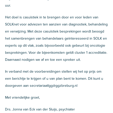
uur.
Het doel is casuïstiek in te brengen door en voor leden van
SOLKnet voor adviezen ten aanzien van diagnostiek, behandeling
en verwijzing. Met deze casuïstiek besprekingen wordt beoogd
het samenbrengen van behandelaars geïnteresseerd in SOLK en
experts op dit vlak, zoals bijvoorbeeld ook gebeurt bij oncologie
besprekingen. Voor de bijeenkomsten geldt cluster 1 accreditatie.
Daarnaast nodigen we af en toe een spreker uit.
In verband met de voorbereidingen stellen wij het op prijs om
een berichtje te krijgen of u van plan bent te komen. Dit kunt u
doorgeven aan secretariaatlgg@ggzbreburg.nl
Met vriendelijke groet,
Drs. Jonna van Eck van der Sluijs, psychiater