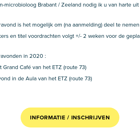
microbioloog Brabant / Zeeland nodig ik u van harte uit
avond is het mogelijk om (na aanmelding) deel te nemen 
ers en titel voordrachten volgt +/- 2 weken voor de gepl
eravonden in 2020 :
et Grand Café van het ETZ (route 73)
ond in de Aula van het ETZ (route 73)
INFORMATIE / INSCHRIJVEN