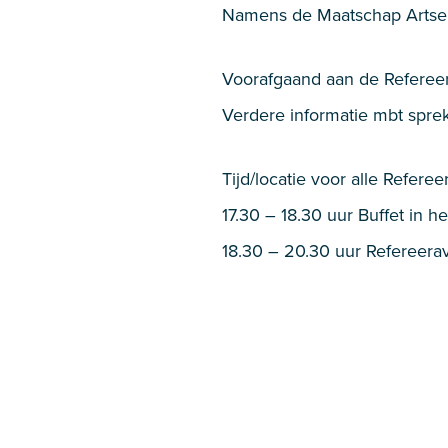
Namens de Maatschap Artsen-
Voorafgaand aan de Refereer
Verdere informatie mbt sprek
Tijd/locatie voor alle Refere
17.30 – 18.30 uur Buffet in h
18.30 – 20.30 uur Refereerav