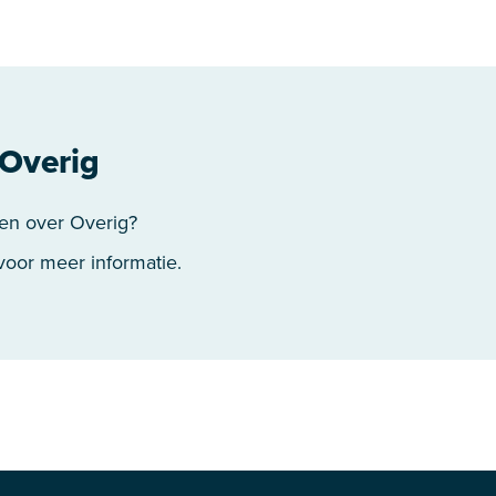
Overig
en over Overig?
oor meer informatie.