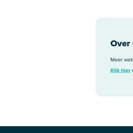
Over 
Meer wet
Klik hier
v