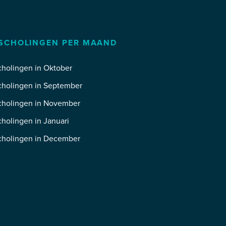
SCHOLINGEN PER MAAND
holingen in Oktober
cholingen in September
cholingen in November
holingen in Januari
cholingen in December