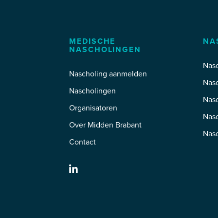
MEDISCHE
NA
NASCHOLINGEN
Nasc
Nascholing aanmelden
Nas
Nascholingen
Nas
Organisatoren
Nasc
Over Midden Brabant
Nas
Contact