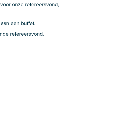
 voor onze refereeravond,
aan een buffet.
ande refereeravond.