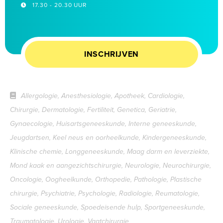
17.30 - 20.30 UUR
INSCHRIJVEN
Allergologie, Anesthesiologie, Apotheek, Cardiologie,
Chirurgie, Dermatologie, Fertiliteit, Genetica, Geriatrie,
Gynaecologie, Huisartsgeneeskunde, Interne geneeskunde,
Jeugdartsen, Keel neus en oorheelkunde, Kindergeneeskunde,
Klinische chemie, Longgeneeskunde, Maag darm en leverziekte,
Mond kaak en aangezichtschirurgie, Neurologie, Neurochirurgie,
Oncologie, Oogheelkunde, Orthopedie, Pathologie, Plastische
chirurgie, Psychiatrie, Psychologie, Radiologie, Reumatologie,
Sociale geneeskunde, Spoedeisende hulp, Sportgeneeskunde,
Traumatologie, Urologie, Vaatchirurgie