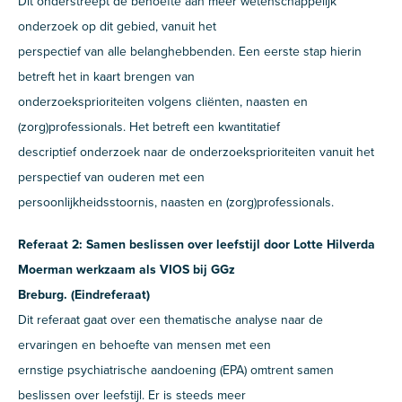
Dit onderstreept de behoefte aan meer wetenschappelijk
onderzoek op dit gebied, vanuit het
perspectief van alle belanghebbenden. Een eerste stap hierin
betreft het in kaart brengen van
onderzoeksprioriteiten volgens cliënten, naasten en
(zorg)professionals. Het betreft een kwantitatief
descriptief onderzoek naar de onderzoeksprioriteiten vanuit het
perspectief van ouderen met een
persoonlijkheidsstoornis, naasten en (zorg)professionals.
Referaat 2: Samen beslissen over leefstijl door Lotte Hilverda
Moerman werkzaam als VIOS bij GGz
Breburg. (Eindreferaat)
Dit referaat gaat over een thematische analyse naar de
ervaringen en behoefte van mensen met een
ernstige psychiatrische aandoening (EPA) omtrent samen
beslissen over leefstijl. Er is steeds meer