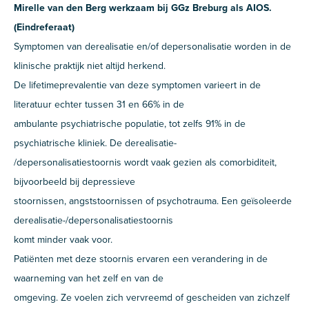
Mirelle van den Berg werkzaam bij GGz Breburg als AIOS.
(Eindreferaat)
Symptomen van derealisatie en/of depersonalisatie worden in de
klinische praktijk niet altijd herkend.
De lifetimeprevalentie van deze symptomen varieert in de
literatuur echter tussen 31 en 66% in de
ambulante psychiatrische populatie, tot zelfs 91% in de
psychiatrische kliniek. De derealisatie-
/depersonalisatiestoornis wordt vaak gezien als comorbiditeit,
bijvoorbeeld bij depressieve
stoornissen, angststoornissen of psychotrauma. Een geïsoleerde
derealisatie-/depersonalisatiestoornis
komt minder vaak voor.
Patiënten met deze stoornis ervaren een verandering in de
waarneming van het zelf en van de
omgeving. Ze voelen zich vervreemd of gescheiden van zichzelf