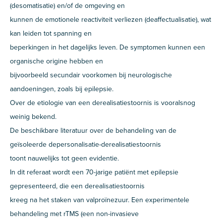
(desomatisatie) en/of de omgeving en
kunnen de emotionele reactiviteit verliezen (deaffectualisatie), wat
kan leiden tot spanning en
beperkingen in het dagelijks leven. De symptomen kunnen een
organische origine hebben en
bijvoorbeeld secundair voorkomen bij neurologische
aandoeningen, zoals bij epilepsie.
Over de etiologie van een derealisatiestoornis is vooralsnog
weinig bekend.
De beschikbare literatuur over de behandeling van de
geïsoleerde depersonalisatie-derealisatiestoornis
toont nauwelijks tot geen evidentie.
In dit referaat wordt een 70-jarige patiënt met epilepsie
gepresenteerd, die een derealisatiestoornis
kreeg na het staken van valproïnezuur. Een experimentele
behandeling met rTMS (een non-invasieve