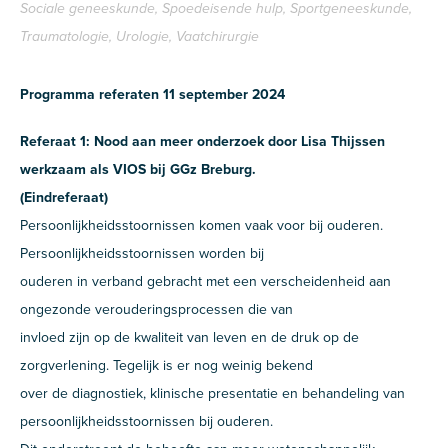
Sociale geneeskunde, Spoedeisende hulp, Sportgeneeskunde,
Traumatologie, Urologie, Vaatchirurgie
Programma referaten 11 september 2024
Referaat 1: Nood aan meer onderzoek door Lisa Thijssen
werkzaam als VIOS bij GGz Breburg.
(Eindreferaat)
Persoonlijkheidsstoornissen komen vaak voor bij ouderen.
Persoonlijkheidsstoornissen worden bij
ouderen in verband gebracht met een verscheidenheid aan
ongezonde verouderingsprocessen die van
invloed zijn op de kwaliteit van leven en de druk op de
zorgverlening. Tegelijk is er nog weinig bekend
over de diagnostiek, klinische presentatie en behandeling van
persoonlijkheidsstoornissen bij ouderen.