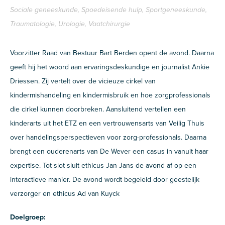
Sociale geneeskunde, Spoedeisende hulp, Sportgeneeskunde,
Traumatologie, Urologie, Vaatchirurgie
Voorzitter Raad van Bestuur Bart Berden opent de avond. Daarna
geeft hij het woord aan ervaringsdeskundige en journalist Ankie
Driessen. Zij vertelt over de vicieuze cirkel van
kindermishandeling en kindermisbruik en hoe zorgprofessionals
die cirkel kunnen doorbreken. Aansluitend vertellen een
kinderarts uit het ETZ en een vertrouwensarts van Veilig Thuis
over handelingsperspectieven voor zorg-professionals. Daarna
brengt een ouderenarts van De Wever een casus in vanuit haar
expertise. Tot slot sluit ethicus Jan Jans de avond af op een
interactieve manier. De avond wordt begeleid door geestelijk
verzorger en ethicus Ad van Kuyck
Doelgroep: