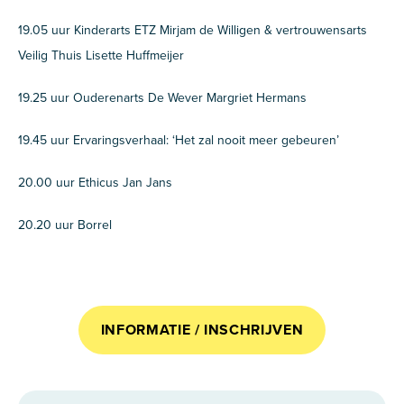
19.05 uur Kinderarts ETZ Mirjam de Willigen & vertrouwensarts
Veilig Thuis Lisette Huffmeijer
19.25 uur Ouderenarts De Wever Margriet Hermans
19.45 uur Ervaringsverhaal: ‘Het zal nooit meer gebeuren’
20.00 uur Ethicus Jan Jans
20.20 uur Borrel
INFORMATIE / INSCHRIJVEN