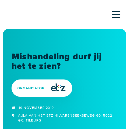
Skip
to
content
Mishandeling durf jij
het te zien?
ORGANISATOR:
19 NOVEMBER 2019
AULA VAN HET ETZ HILVARENBEEKSEWEG 60, 5022
GC, TILBURG