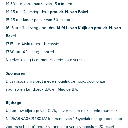
14.30 uur korte pauze van 15 minuten
14.45 uur 2e lezing door
prof. dr. H. van Bakel
15.45 uur lange pauze van 30 minuten
16.15 uur 3e lezing door
drs. M.M.L. van Kuijk en prof. dr. H. van
Bakel
17.15 uur Afsluitende discussie
17.30 uur Afsluiting + borrel
Na elke lezing is er mogelijkheid tot discussie
Sponsoren
Dit symposium wordt mede mogelijk gemaakt door onze
sponsoren Lundbeck B.V. en Medice B.V.
Bijdrage
U kunt uw bijdrage van € 75,– overmaken op rekeningnummer
NL25ABNA0621480177 ten name van “Psychiatrisch genootschap
voor nascholing” onder vermelding van ‘symposium 20 maart