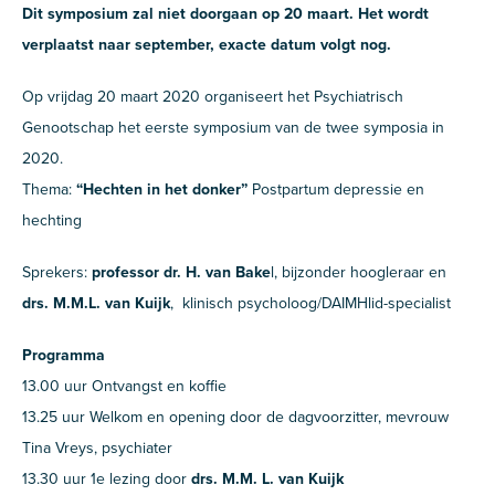
Dit symposium zal niet doorgaan op 20 maart. Het wordt
verplaatst naar september, exacte datum volgt nog.
Op vrijdag 20 maart 2020 organiseert het Psychiatrisch
Genootschap het eerste symposium van de twee symposia in
2020.
Thema:
“Hechten in het donker”
Postpartum depressie en
hechting
Sprekers:
professor dr. H. van Bake
l, bijzonder hoogleraar en
drs. M.M.L. van Kuijk
, klinisch psycholoog/DAIMHlid-specialist
Programma
13.00 uur Ontvangst en koffie
13.25 uur Welkom en opening door de dagvoorzitter, mevrouw
Tina Vreys, psychiater
13.30 uur 1e lezing door
drs. M.M. L. van Kuijk