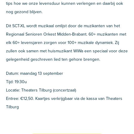
tips hoe we onze levensduur kunnen verlengen en daarbij ook
nog gezond blijven.
Dit SCT-XL wordt muzikaal omlijst door de muzikanten van het
Regionaal Senioren Orkest Midden-Brabant. 60+ muzikanten met
elk 60+ levensjaren zorgen voor 100+ muzikale dynamiek. Zij
zullen ook samen met huismuzikant WiWa een speciaal voor deze
gelegenheid geschreven lied ten gehore brengen.
Datum: maandag 13 september
Tijd: 19:30u
Locatie: Theaters Tilburg (concertzaal)
Entree: €12,50. Kaartjes verkrijgbaar via de kassa van Theaters
Tilburg