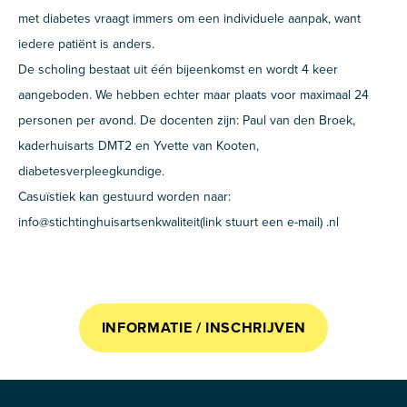
met diabetes vraagt immers om een individuele aanpak, want
iedere patiënt is anders.
De scholing bestaat uit één bijeenkomst en wordt 4 keer
aangeboden. We hebben echter maar plaats voor maximaal 24
personen per avond. De docenten zijn: Paul van den Broek,
kaderhuisarts DMT2 en Yvette van Kooten,
diabetesverpleegkundige.
Casuïstiek kan gestuurd worden naar:
info@stichtinghuisartsenkwaliteit(link stuurt een e-mail) .nl
INFORMATIE / INSCHRIJVEN