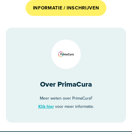
INFORMATIE / INSCHRIJVEN
Over PrimaCura
Meer weten over PrimaCura?
Klik hier
voor meer informatie.