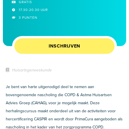
GRATIS
17.30-20.30 UUR
3 PUNTEN
INSCHRIJVEN
Huisartsgeneeskunde
Je bent van harte uitgenodigd deel te nemen aan
bovengenoemde nascholing die COPD & Astma Huisartsen
Advies Groep (CAHAG), voor je mogelijk maakt. Deze
herhalingscursus maakt onderdeel uit van de activiteiten voor
hercertificering CASPIR en wordt door PrimaCura aangeboden als
nascholing in het kader van het zorgprogramma COPD.