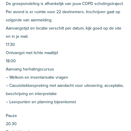
De groepsindeling is afhankelijk van jouw COPD scholingstraject.
Per avond is er ruimte voor 22 deelnemers. Inschrijven gaat op
volgorde van aanmelding.
Aanvangstijd en locatie verschilt per datum, kijk goed op de site
en in je mail.
17.30
Ontvangst met lichte maaltijd
18.00
Aanvang herhalingscursus
– Welkom en inventarisatie vragen
– Casuïstiekbespreking met aandacht voor uitvoering, acceptatie,
beschrijving en interpretatie
– Leerpunten en planning bijeenkomst
Pauze
20.30