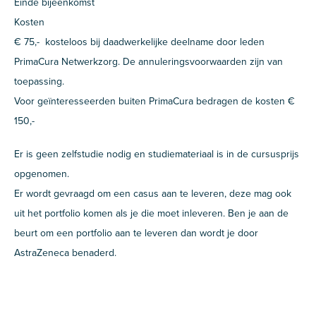
Einde bijeenkomst
Kosten
€ 75,- kosteloos bij daadwerkelijke deelname door leden
PrimaCura Netwerkzorg. De annuleringsvoorwaarden zijn van
toepassing.
Voor geïnteresseerden buiten PrimaCura bedragen de kosten €
150,-
Er is geen zelfstudie nodig en studiemateriaal is in de cursusprijs
opgenomen.
Er wordt gevraagd om een casus aan te leveren, deze mag ook
uit het portfolio komen als je die moet inleveren. Ben je aan de
beurt om een portfolio aan te leveren dan wordt je door
AstraZeneca benaderd.