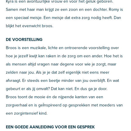
Kyra is een avontuurlijke vrouw en voor het geluk geboren.
Samen met haar man krijgt ze een zoon en een dochter. Romy is
een speciaal meisje. Een meisje dat extra zorg nodig heeft. Dan
blijkt het evenwicht broos.
DE VOORSTELLING
Broos is een muzikale, lichte en ontroerende voorstelling over
hoe je jezelf kwijt kan raken in de zorg om een ander. Hoe het is
als mensen altijd vragen naar degene voor wie je zorgt, maar
zelden naar jou. Als je je dat zelf eigenlijk niet eens meer
afvraagt. Er steeds een beetje minder van jou overblijft. En wat
gebeurt er als jij omvalt? Dat kan niet. En dus ga je door.
Broos toont de mooie én de nijpende kanten van een
zorgverhaal en is geÏnspireerd op gesprekken met moeders van
een zorgintensief kind.
EEN GOEDE AANLEIDING VOOR EEN GESPREK