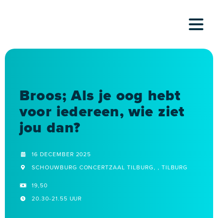
Skip
to
content
Broos; Als je oog hebt
voor iedereen, wie ziet
jou dan?
16 DECEMBER 2025
SCHOUWBURG CONCERTZAAL TILBURG, , TILBURG
19,50
20.30-21.55 UUR