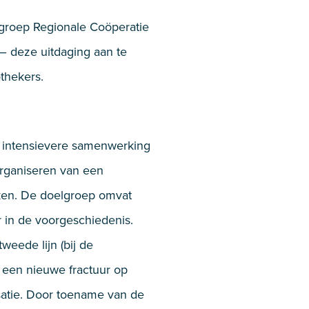
groep Regionale Coöperatie
– deze uitdaging aan te
thekers.
 intensievere samenwerking
 organiseren van een
ieken. De doelgroep omvat
r in de voorgeschiedenis.
weede lijn (bij de
op een nieuwe fractuur op
isatie. Door toename van de