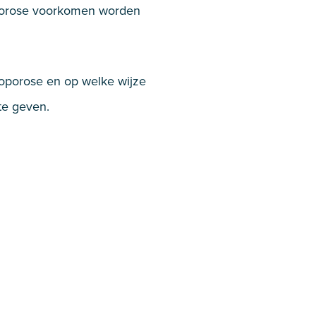
eoporose voorkomen worden
teoporose en op welke wijze
te geven.