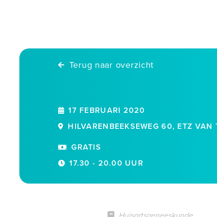
Skip
to
content
Terug naar overzicht
17 FEBRUARI 2020
HILVARENBEEKSEWEG 60, ETZ VAN 
GRATIS
17.30 - 20.00 UUR
Huisartsgeneeskunde