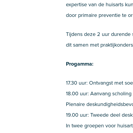
expertise van de huisarts k
door primaire preventie te or
Tijdens deze 2 uur durende s
dit samen met praktijkonders
Progamma:
17.30 uur: Ontvangst met so
18.00 uur: Aanvang scholing
Plenaire deskundigheidsbev
19.00 uur: Tweede deel des
In twee groepen voor huisart