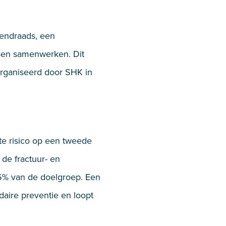
mendraads, een
sen samenwerken. Dit
rganiseerd door SHK in
te risico op een tweede
 de fractuur- en
36% van de doelgroep. Een
aire preventie en loopt