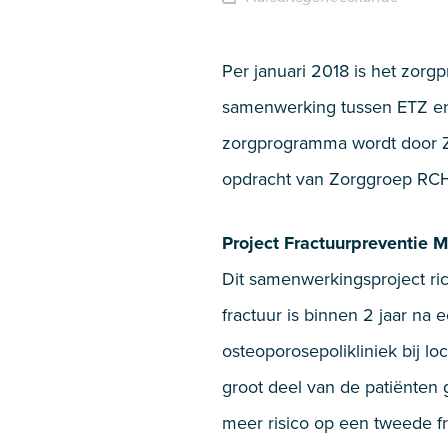
Per januari 2018 is het zor
samenwerking tussen ETZ en
zorgprogramma wordt door Z
opdracht van Zorggroep RC
Project Fractuurpreventie
Dit samenwerkingsproject ric
fractuur is binnen 2 jaar na 
osteoporosepolikliniek bij l
groot deel van de patiënten
meer risico op een tweede fr