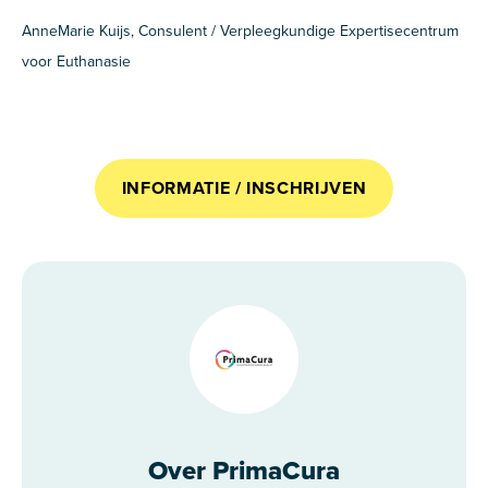
AnneMarie Kuijs, Consulent / Verpleegkundige Expertisecentrum
voor Euthanasie
INFORMATIE / INSCHRIJVEN
Over PrimaCura