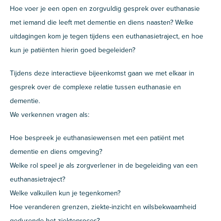
Hoe voer je een open en zorgvuldig gesprek over euthanasie
met iemand die leeft met dementie en diens naasten? Welke
uitdagingen kom je tegen tijdens een euthanasietraject, en hoe
kun je patiënten hierin goed begeleiden?
Tijdens deze interactieve bijeenkomst gaan we met elkaar in
gesprek over de complexe relatie tussen euthanasie en
dementie.
We verkennen vragen als:
Hoe bespreek je euthanasiewensen met een patiënt met
dementie en diens omgeving?
Welke rol speel je als zorgverlener in de begeleiding van een
euthanasietraject?
Welke valkuilen kun je tegenkomen?
Hoe veranderen grenzen, ziekte-inzicht en wilsbekwaamheid
gedurende het ziekteproces?