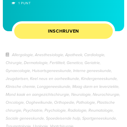
1 PUNT
INSCHRIJVEN
Allergologie, Anesthesiologie, Apotheek, Cardiologie,
Chirurgie, Dermatologie, Fertiliteit, Genetica, Geriatrie,
Gynaecologie, Huisartsgeneeskunde, Interne geneeskunde,
Jeugdartsen, Keel neus en oorheelkunde, Kindergeneeskunde,
Klinische chemie, Longgeneeskunde, Maag darm en leverziekte,
Mond kaak en aangezichtschirurgie, Neurologie, Neurochirurgie,
Oncologie, Oogheelkunde, Orthopedie, Pathologie, Plastische
chirurgie, Psychiatrie, Psychologie, Radiologie, Reumatologie,
Sociale geneeskunde, Spoedeisende hulp, Sportgeneeskunde,
Traumatologie, Urologie, Vaatchirurgie