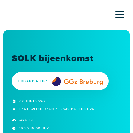
Skip
to
content
SOLK bijeenkomst
ORGANISATOR:
08 JUNI 2020
LAGE WITSIEBAAN 4, 5042 DA, TILBURG
GRATIS
16:30-18:00 UUR