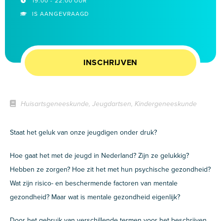
19:00 - 22:00 UUR
IS AANGEVRAAGD
INSCHRIJVEN
Huisartsgeneeskunde, Jeugdartsen, Kindergeneeskunde
Staat het geluk van onze jeugdigen onder druk?
Hoe gaat het met de jeugd in Nederland? Zijn ze gelukkig?
Hebben ze zorgen? Hoe zit het met hun psychische gezondheid?
Wat zijn risico- en beschermende factoren van mentale
gezondheid? Maar wat is mentale gezondheid eigenlijk?
Door het gebruik van verschillende termen voor het beschrijven,