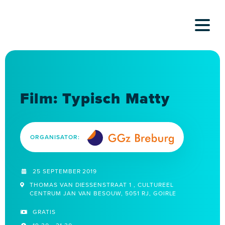
Skip
to
content
Film: Typisch Matty
ORGANISATOR:
25 SEPTEMBER 2019
THOMAS VAN DIESSENSTRAAT 1 , CULTUREEL
CENTRUM JAN VAN BESOUW, 5051 RJ, GOIRLE
GRATIS