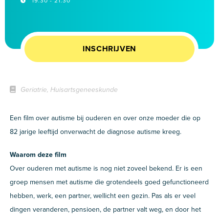
19.30 - 21.30
INSCHRIJVEN
Geriatrie, Huisartsgeneeskunde
Een film over autisme bij ouderen en over onze moeder die op
82 jarige leeftijd onverwacht de diagnose autisme kreeg.
Waarom deze film
Over ouderen met autisme is nog niet zoveel bekend. Er is een
groep mensen met autisme die grotendeels goed gefunctioneerd
hebben, werk, een partner, wellicht een gezin. Pas als er veel
dingen veranderen, pensioen, de partner valt weg, en door het