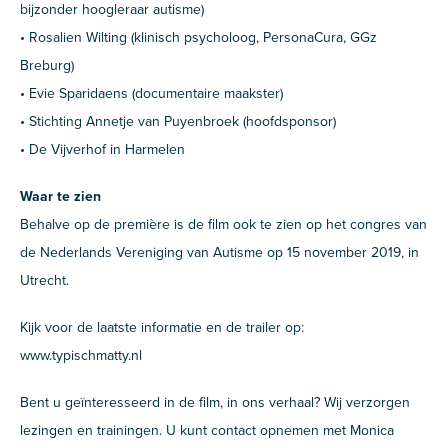
bijzonder hoogleraar autisme)
• Rosalien Wilting (klinisch psycholoog, PersonaCura, GGz
Breburg)
• Evie Sparidaens (documentaire maakster)
• Stichting Annetje van Puyenbroek (hoofdsponsor)
• De Vijverhof in Harmelen
Waar te zien
Behalve op de première is de film ook te zien op het congres van
de Nederlands Vereniging van Autisme op 15 november 2019, in
Utrecht.
Kijk voor de laatste informatie en de trailer op:
www.typischmatty.nl
Bent u geïnteresseerd in de film, in ons verhaal? Wij verzorgen
lezingen en trainingen. U kunt contact opnemen met Monica