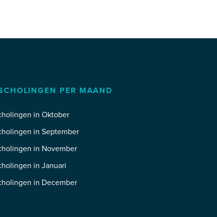
SCHOLINGEN PER MAAND
holingen in Oktober
cholingen in September
cholingen in November
holingen in Januari
cholingen in December