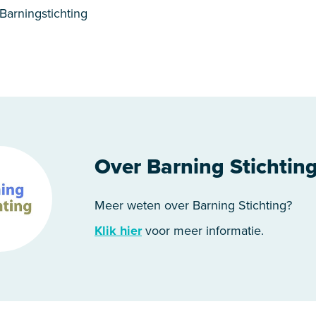
arningstichting
Over Barning Stichtin
Meer weten over Barning Stichting?
Klik hier
voor meer informatie.