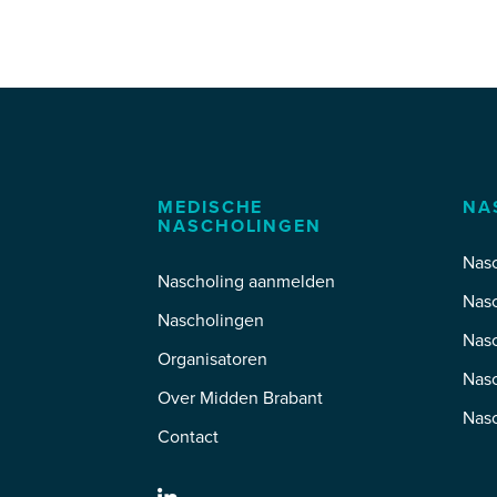
MEDISCHE
NA
NASCHOLINGEN
Nasc
Nascholing aanmelden
Nas
Nascholingen
Nas
Organisatoren
Nasc
Over Midden Brabant
Nas
Contact