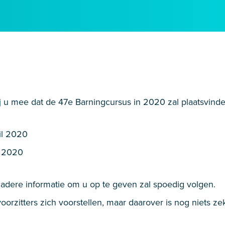
 u mee dat de 47e Barningcursus in 2020 zal plaatsvinde
ril 2020
il 2020
Nadere informatie om u op te geven zal spoedig volgen.
orzitters zich voorstellen, maar daarover is nog niets ze