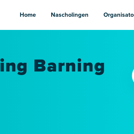
Home
Nascholingen
Organisato
ing Barning